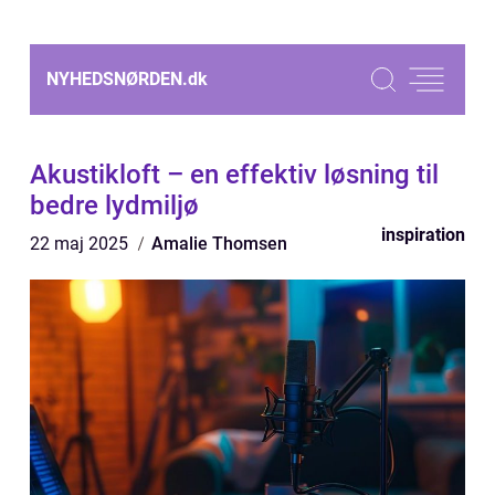
NYHEDSNØRDEN.
dk
Akustikloft – en effektiv løsning til
bedre lydmiljø
inspiration
22 maj 2025
Amalie Thomsen