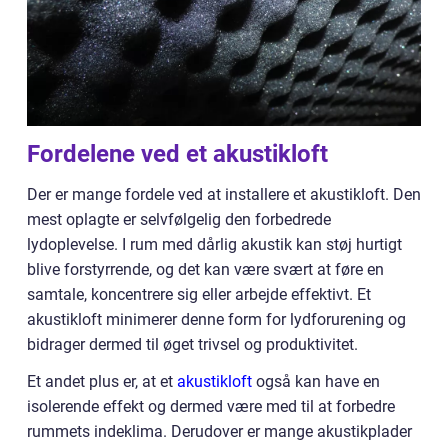
Fordelene ved et akustikloft
Der er mange fordele ved at installere et akustikloft. Den
mest oplagte er selvfølgelig den forbedrede
lydoplevelse. I rum med dårlig akustik kan støj hurtigt
blive forstyrrende, og det kan være svært at føre en
samtale, koncentrere sig eller arbejde effektivt. Et
akustikloft minimerer denne form for lydforurening og
bidrager dermed til øget trivsel og produktivitet.
Et andet plus er, at et
akustikloft
også kan have en
isolerende effekt og dermed være med til at forbedre
rummets indeklima. Derudover er mange akustikplader