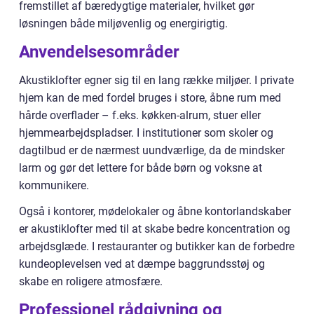
fremstillet af bæredygtige materialer, hvilket gør
løsningen både miljøvenlig og energirigtig.
Anvendelsesområder
Akustiklofter egner sig til en lang række miljøer. I private
hjem kan de med fordel bruges i store, åbne rum med
hårde overflader – f.eks. køkken-alrum, stuer eller
hjemmearbejdspladser. I institutioner som skoler og
dagtilbud er de nærmest uundværlige, da de mindsker
larm og gør det lettere for både børn og voksne at
kommunikere.
Også i kontorer, mødelokaler og åbne kontorlandskaber
er akustiklofter med til at skabe bedre koncentration og
arbejdsglæde. I restauranter og butikker kan de forbedre
kundeoplevelsen ved at dæmpe baggrundsstøj og
skabe en roligere atmosfære.
Professionel rådgivning og