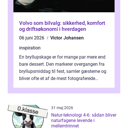
Volvo som bilvalg: sikkerhed, komfort
og driftsøkonomi i hverdagen
06 juni 2026
Victor Johansen
inspiration
En bryllupskage er for mange par mere end
bare dessert. Den markerer overgangen fra
bryllupsmiddag til fest, samler gæsterne og
bliver ofte et af de mest fotograferede
elementer på dagen. Når fokus er...
31 maj 2026
Natur-teknologi 4-6: sådan bliver
naturfagene levende i
mellemtrinnet