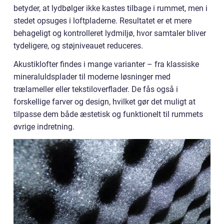
betyder, at lydbølger ikke kastes tilbage i rummet, men i
stedet opsuges i loftpladerne. Resultatet er et mere
behageligt og kontrolleret lydmiljø, hvor samtaler bliver
tydeligere, og støjniveauet reduceres.
Akustiklofter findes i mange varianter – fra klassiske
mineraluldsplader til moderne løsninger med
trælameller eller tekstiloverflader. De fås også i
forskellige farver og design, hvilket gør det muligt at
tilpasse dem både æstetisk og funktionelt til rummets
øvrige indretning.