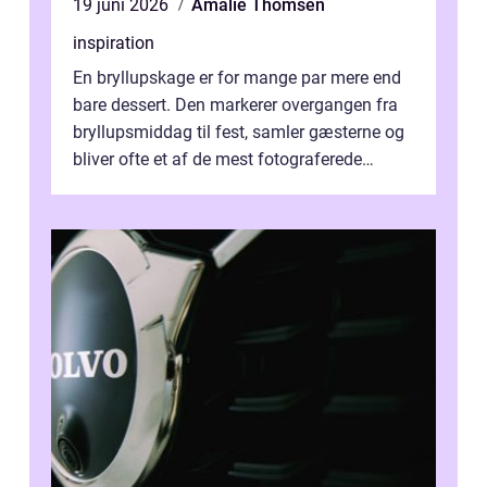
19 juni 2026
Amalie Thomsen
inspiration
En bryllupskage er for mange par mere end
bare dessert. Den markerer overgangen fra
bryllupsmiddag til fest, samler gæsterne og
bliver ofte et af de mest fotograferede
elementer på dagen. Når fokus er...