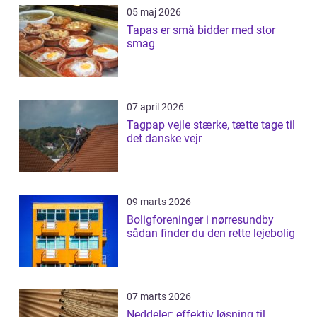
05 maj 2026
Tapas er små bidder med stor
smag
07 april 2026
Tagpap vejle stærke, tætte tage til
det danske vejr
09 marts 2026
Boligforeninger i nørresundby
sådan finder du den rette lejebolig
07 marts 2026
Neddeler: effektiv løsning til