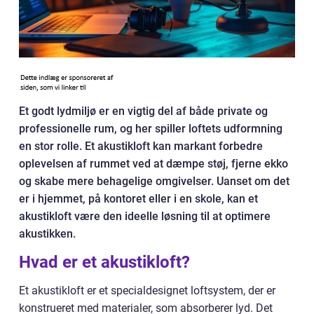
Et godt lydmiljø er en vigtig del af både private og
professionelle rum, og her spiller loftets udformning
en stor rolle. Et akustikloft kan markant forbedre
oplevelsen af rummet ved at dæmpe støj, fjerne ekko
og skabe mere behagelige omgivelser. Uanset om det
er i hjemmet, på kontoret eller i en skole, kan et
akustikloft være den ideelle løsning til at optimere
akustikken.
Hvad er et akustikloft?
Et akustikloft er et specialdesignet loftsystem, der er
konstrueret med materialer, som absorberer lyd. Det