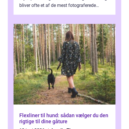
bliver ofte et af de mest fotograferede
elementer på dagen. Når fokus er...
Flexliner til hund: sådan vælger du den
rigtige til dine gåture