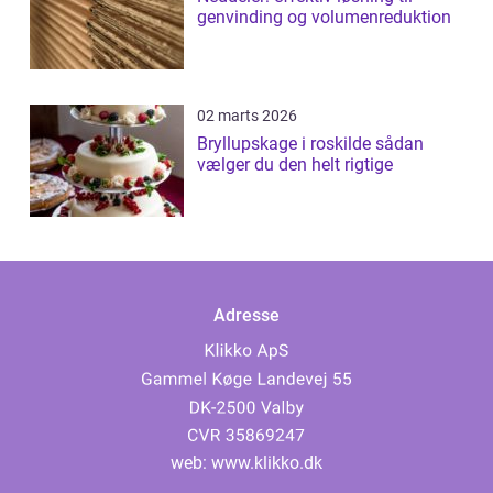
genvinding og volumenreduktion
02 marts 2026
Bryllupskage i roskilde sådan
vælger du den helt rigtige
Adresse
web:
www.klikko.dk