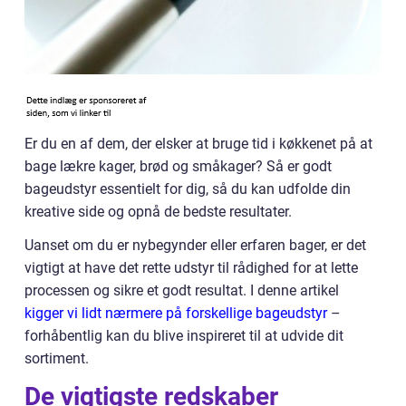
Er du en af dem, der elsker at bruge tid i køkkenet på at
bage lækre kager, brød og småkager? Så er godt
bageudstyr essentielt for dig, så du kan udfolde din
kreative side og opnå de bedste resultater.
Uanset om du er nybegynder eller erfaren bager, er det
vigtigt at have det rette udstyr til rådighed for at lette
processen og sikre et godt resultat. I denne artikel
kigger vi lidt nærmere på forskellige bageudstyr
–
forhåbentlig kan du blive inspireret til at udvide dit
sortiment.
De vigtigste redskaber