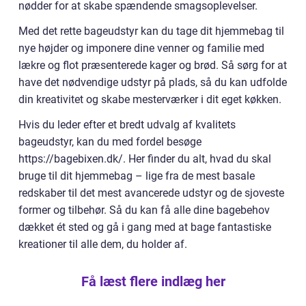
nødder for at skabe spændende smagsoplevelser.
Med det rette bageudstyr kan du tage dit hjemmebag til
nye højder og imponere dine venner og familie med
lækre og flot præsenterede kager og brød. Så sørg for at
have det nødvendige udstyr på plads, så du kan udfolde
din kreativitet og skabe mesterværker i dit eget køkken.
Hvis du leder efter et bredt udvalg af kvalitets
bageudstyr, kan du med fordel besøge
https://bagebixen.dk/. Her finder du alt, hvad du skal
bruge til dit hjemmebag – lige fra de mest basale
redskaber til det mest avancerede udstyr og de sjoveste
former og tilbehør. Så du kan få alle dine bagebehov
dækket ét sted og gå i gang med at bage fantastiske
kreationer til alle dem, du holder af.
Få læst flere indlæg her