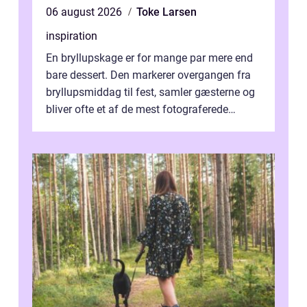
06 august 2026
Toke Larsen
inspiration
En bryllupskage er for mange par mere end
bare dessert. Den markerer overgangen fra
bryllupsmiddag til fest, samler gæsterne og
bliver ofte et af de mest fotograferede
elementer på dagen. Når fokus er...