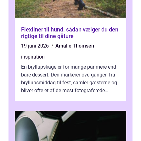
Flexliner til hund: sådan vælger du den
rigtige til dine gåture
19 juni 2026
Amalie Thomsen
inspiration
En bryllupskage er for mange par mere end
bare dessert. Den markerer overgangen fra
bryllupsmiddag til fest, samler gæsterne og
bliver ofte et af de mest fotograferede
elementer på dagen. Når fokus er...