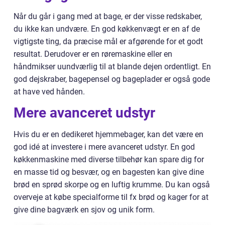
Når du går i gang med at bage, er der visse redskaber,
du ikke kan undvære. En god køkkenvægt er en af de
vigtigste ting, da præcise mål er afgørende for et godt
resultat. Derudover er en røremaskine eller en
håndmikser uundværlig til at blande dejen ordentligt. En
god dejskraber, bagepensel og bageplader er også gode
at have ved hånden.
Mere avanceret udstyr
Hvis du er en dedikeret hjemmebager, kan det være en
god idé at investere i mere avanceret udstyr. En god
køkkenmaskine med diverse tilbehør kan spare dig for
en masse tid og besvær, og en bagesten kan give dine
brød en sprød skorpe og en luftig krumme. Du kan også
overveje at købe specialforme til fx brød og kager for at
give dine bagværk en sjov og unik form.