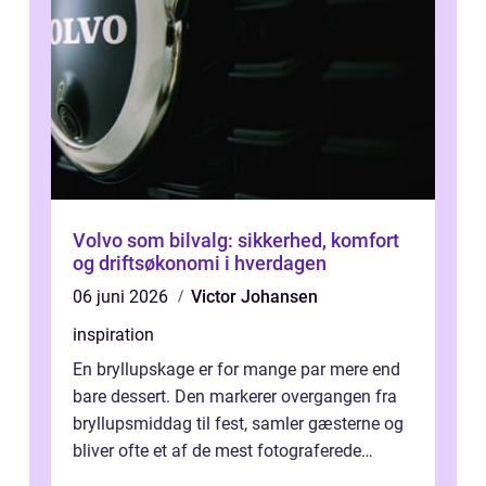
Volvo som bilvalg: sikkerhed, komfort
og driftsøkonomi i hverdagen
06 juni 2026
Victor Johansen
inspiration
En bryllupskage er for mange par mere end
bare dessert. Den markerer overgangen fra
bryllupsmiddag til fest, samler gæsterne og
bliver ofte et af de mest fotograferede
elementer på dagen. Når fokus er...