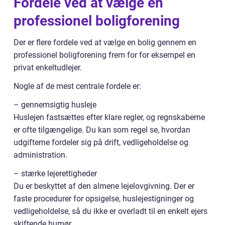
Fordele ved at vælge en
professionel boligforening
Der er flere fordele ved at vælge en bolig gennem en
professionel boligforening frem for for eksempel en
privat enkeltudlejer.
Nogle af de mest centrale fordele er:
– gennemsigtig husleje
Huslejen fastsættes efter klare regler, og regnskaberne
er ofte tilgængelige. Du kan som regel se, hvordan
udgifterne fordeler sig på drift, vedligeholdelse og
administration.
– stærke lejerettigheder
Du er beskyttet af den almene lejelovgivning. Der er
faste procedurer for opsigelse, huslejestigninger og
vedligeholdelse, så du ikke er overladt til en enkelt ejers
skiftende humør.