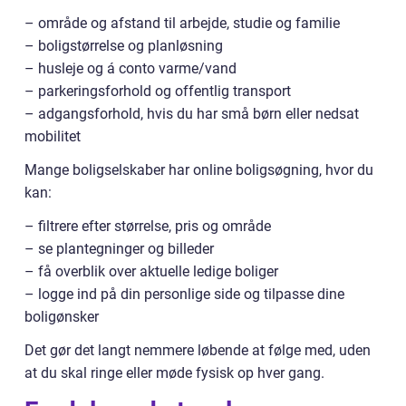
– område og afstand til arbejde, studie og familie
– boligstørrelse og planløsning
– husleje og á conto varme/vand
– parkeringsforhold og offentlig transport
– adgangsforhold, hvis du har små børn eller nedsat
mobilitet
Mange boligselskaber har online boligsøgning, hvor du
kan:
– filtrere efter størrelse, pris og område
– se plantegninger og billeder
– få overblik over aktuelle ledige boliger
– logge ind på din personlige side og tilpasse dine
boligønsker
Det gør det langt nemmere løbende at følge med, uden
at du skal ringe eller møde fysisk op hver gang.