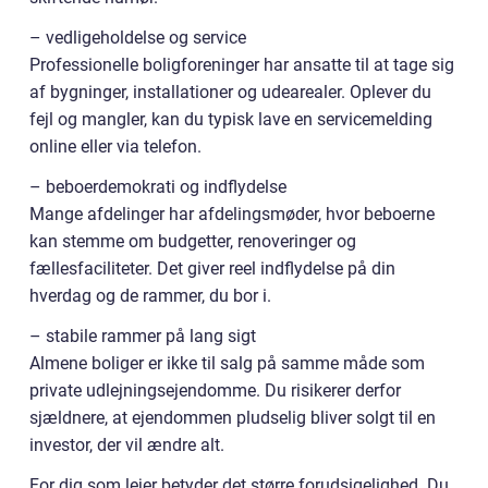
– vedligeholdelse og service
Professionelle boligforeninger har ansatte til at tage sig
af bygninger, installationer og udearealer. Oplever du
fejl og mangler, kan du typisk lave en servicemelding
online eller via telefon.
– beboerdemokrati og indflydelse
Mange afdelinger har afdelingsmøder, hvor beboerne
kan stemme om budgetter, renoveringer og
fællesfaciliteter. Det giver reel indflydelse på din
hverdag og de rammer, du bor i.
– stabile rammer på lang sigt
Almene boliger er ikke til salg på samme måde som
private udlejningsejendomme. Du risikerer derfor
sjældnere, at ejendommen pludselig bliver solgt til en
investor, der vil ændre alt.
For dig som lejer betyder det større forudsigelighed. Du