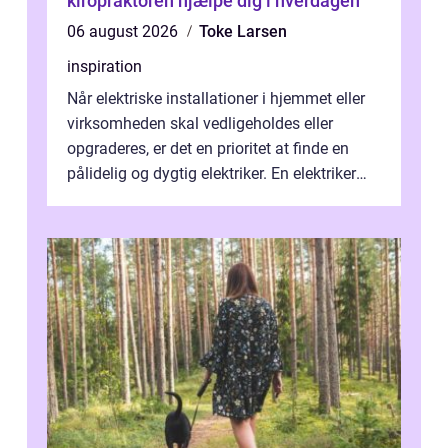
kiropraktoren hjælpe dig i hverdagen
06 august 2026
Toke Larsen
inspiration
Når elektriske installationer i hjemmet eller
virksomheden skal vedligeholdes eller
opgraderes, er det en prioritet at finde en
pålidelig og dygtig elektriker. En elektriker
Hørshol...