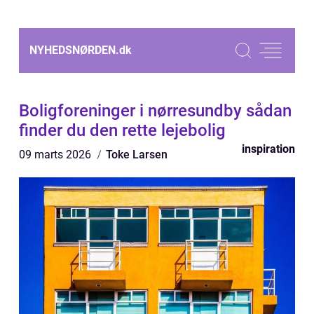
NYHEDSNØRDEN.
dk
Boligforeninger i nørresundby sådan
finder du den rette lejebolig
inspiration
09 marts 2026
Toke Larsen