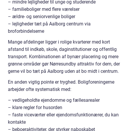
– mindre lejligheder til unge og studerende
– familieboliger med flere værelser
– ældre- og seniorvenlige boliger
– lejligheder tæt på Aalborg centrum via
broforbindelserne
Mange afdelinger ligger i rolige kvarterer med kort
afstand til indkøb, skole, daginstitutioner og offentlig
transport. Kombinationen af bynær placering og mere
grønne områder gør Nørresundby attraktiv for dem, der
gerne vil bo tæt på Aalborg uden at bo midt i centrum.
En anden vigtig pointe er tryghed. Boligforeningerne
arbejder ofte systematisk med:
– vedligeholdte ejendomme og fællesarealer
– klare regler for husorden
– faste viceværter eller ejendomsfunktionærer, du kan
kontakte
– beboeraktiviteter, der styrker naboskabet