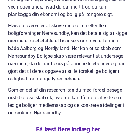
ved nogenlunde, hvad du går ind til, og du kan
planlægge din økonomi og bolig på længere sigt.
Hvis du overvejer at skrive dig op i en eller flere
boligforeninger Nørresundby, kan det betale sig at kigge
nærmere på et etableret boligselskab med erfaring i
både Aalborg og Nordjylland. Her kan et selskab som
Nørresundby Boligselskab være relevant at undersøge
nærmere, da de har fokus på almene lejeboliger og har
gjort det til deres opgave at stille forskellige boliger til
rådighed for mange typer beboere.
Som en del af din research kan du med fordel besøge
nrsb-boligselskab.dk, hvor du kan få mere at vide om
ledige boliger, medlemskab og de konkrete afdelinger i
og omkring Nørresundby.
Få læst flere indlæg her