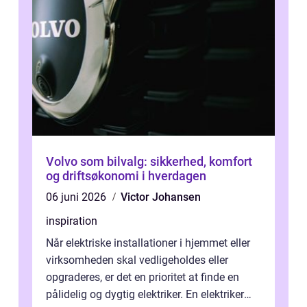
Volvo som bilvalg: sikkerhed, komfort
og driftsøkonomi i hverdagen
06 juni 2026
Victor Johansen
inspiration
Når elektriske installationer i hjemmet eller
virksomheden skal vedligeholdes eller
opgraderes, er det en prioritet at finde en
pålidelig og dygtig elektriker. En elektriker