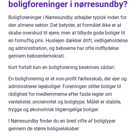
boligforeninger i nørresundby?
Boligforeninger i Nørresundby arbejder typisk inden for
den almene sektor. Det betyder, at formålet ikke er at
skabe overskud til ejere, men at tilbyde gode boliger til
en fornuftig pris. Huslejen dækker drift, vedligeholdelse
og administration, og beboerne har ofte indflydelse
gennem beboerdemokrati.
Kort fortalt kan en boligforening beskrives sådan:
En boligforening er et non-profit fællesskab, der ejer og
administrerer lejeboliger. Foreningen stiller boliger til
rådighed for medlemmerne efter faste regler om
ventelister, anciennitet og boligtype. Målet er stabile,
trygge og økonomisk tilgængelige boliger.
I Nørresundby finder du en bred vifte af boligtyper
gennem de større boligselskaber: