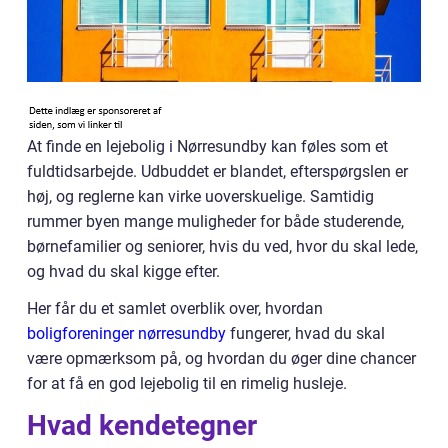
At finde en lejebolig i Nørresundby kan føles som et
fuldtidsarbejde. Udbuddet er blandet, efterspørgslen er
høj, og reglerne kan virke uoverskuelige. Samtidig
rummer byen mange muligheder for både studerende,
børnefamilier og seniorer, hvis du ved, hvor du skal lede,
og hvad du skal kigge efter.
Her får du et samlet overblik over, hvordan
boligforeninger nørresundby
fungerer, hvad du skal
være opmærksom på, og hvordan du øger dine chancer
for at få en god lejebolig til en rimelig husleje.
Hvad kendetegner