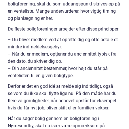
boligforening, skal du som udgangspunkt skrives op på
en venteliste. Mange undervurderer, hvor vigtig timing
og planlægning er her.
De fleste boligforeninger arbejder efter disse principper:
– Du bliver medlem ved at oprette dig og ofte betale et
mindre indmeldelsesgebyr.
– Når du er medlem, optjener du anciennitet typisk fra
den dato, du skriver dig op.
– Din anciennitet bestemmer, hvor højt du står på
ventelisten til en given boligtype.
Derfor er det en god idé at melde sig ind tidligt, også
selvom du ikke skal flytte lige nu. På den måde har du
flere valgmuligheder, når behovet opstår for eksempel
hvis du får nyt job, bliver skilt eller familien vokser.
Når du søger bolig gennem en boligforening i
Nørresundby, skal du især være opmærksom på: