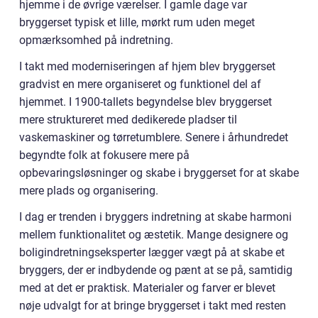
hjemme i de øvrige værelser. I gamle dage var
bryggerset typisk et lille, mørkt rum uden meget
opmærksomhed på indretning.
I takt med moderniseringen af hjem blev bryggerset
gradvist en mere organiseret og funktionel del af
hjemmet. I 1900-tallets begyndelse blev bryggerset
mere struktureret med dedikerede pladser til
vaskemaskiner og tørretumblere. Senere i århundredet
begyndte folk at fokusere mere på
opbevaringsløsninger og skabe i bryggerset for at skabe
mere plads og organisering.
I dag er trenden i bryggers indretning at skabe harmoni
mellem funktionalitet og æstetik. Mange designere og
boligindretningseksperter lægger vægt på at skabe et
bryggers, der er indbydende og pænt at se på, samtidig
med at det er praktisk. Materialer og farver er blevet
nøje udvalgt for at bringe bryggerset i takt med resten