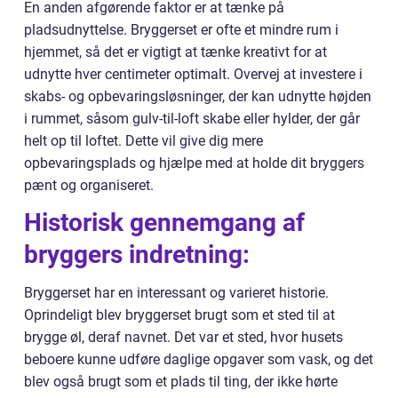
En anden afgørende faktor er at tænke på
pladsudnyttelse. Bryggerset er ofte et mindre rum i
hjemmet, så det er vigtigt at tænke kreativt for at
udnytte hver centimeter optimalt. Overvej at investere i
skabs- og opbevaringsløsninger, der kan udnytte højden
i rummet, såsom gulv-til-loft skabe eller hylder, der går
helt op til loftet. Dette vil give dig mere
opbevaringsplads og hjælpe med at holde dit bryggers
pænt og organiseret.
Historisk gennemgang af
bryggers indretning:
Bryggerset har en interessant og varieret historie.
Oprindeligt blev bryggerset brugt som et sted til at
brygge øl, deraf navnet. Det var et sted, hvor husets
beboere kunne udføre daglige opgaver som vask, og det
blev også brugt som et plads til ting, der ikke hørte