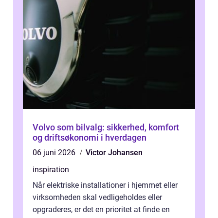
Volvo som bilvalg: sikkerhed, komfort
og driftsøkonomi i hverdagen
06 juni 2026
Victor Johansen
inspiration
Når elektriske installationer i hjemmet eller
virksomheden skal vedligeholdes eller
opgraderes, er det en prioritet at finde en