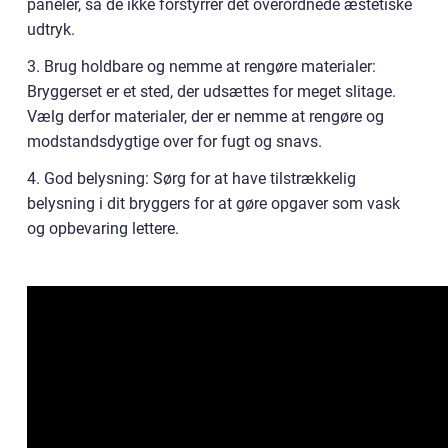
paneler, så de ikke forstyrrer det overordnede æstetiske
udtryk.
3. Brug holdbare og nemme at rengøre materialer:
Bryggerset er et sted, der udsættes for meget slitage.
Vælg derfor materialer, der er nemme at rengøre og
modstandsdygtige over for fugt og snavs.
4. God belysning: Sørg for at have tilstrækkelig
belysning i dit bryggers for at gøre opgaver som vask
og opbevaring lettere.