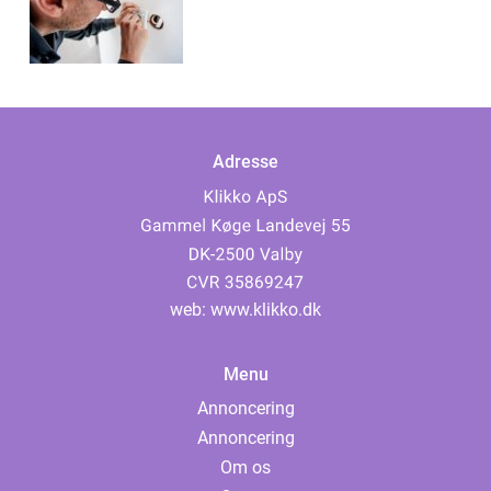
Adresse
web:
www.klikko.dk
Menu
Annoncering
Annoncering
Om os