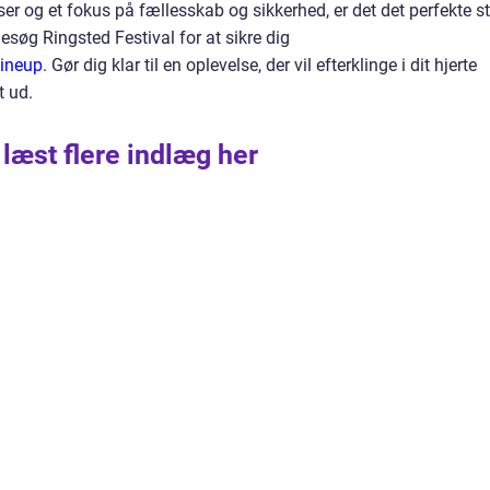
ser og et fokus på fællesskab og sikkerhed, er det det perfekte s
esøg Ringsted Festival for at sikre dig
lineup
.
Gør dig klar til en oplevelse, der vil efterklinge i dit hjerte
t ud.
 læst flere indlæg her