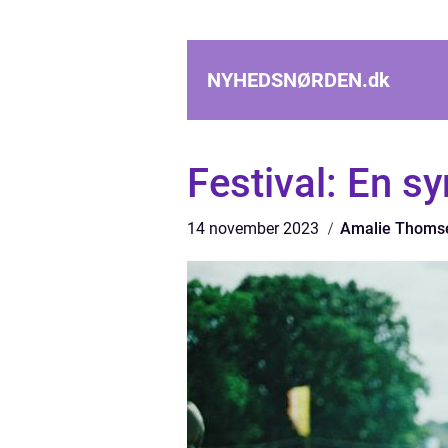
NYHEDSNØRDEN.
dk
Festival: En s
14 november 2023
Amalie Thoms