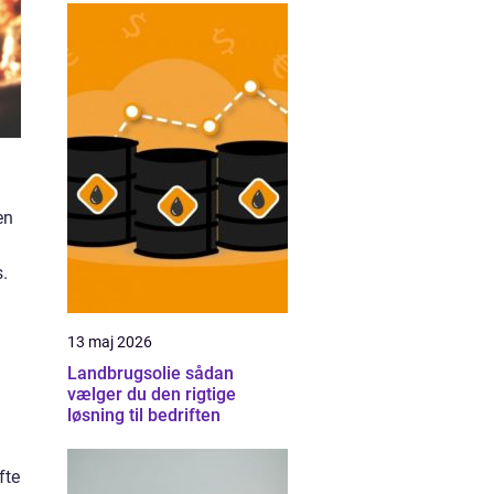
en
.
13 maj 2026
Landbrugsolie sådan
vælger du den rigtige
løsning til bedriften
fte