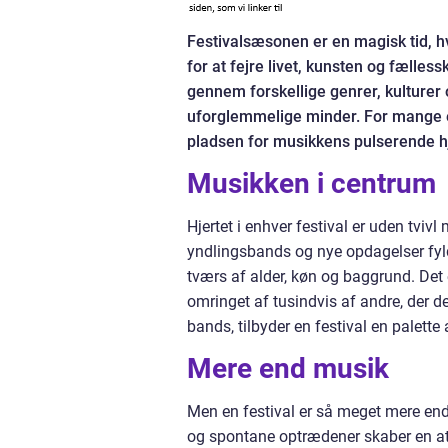
Festivalsæsonen er en magisk tid, h
for at fejre livet, kunsten og fælless
gennem forskellige genrer, kulturer
uforglemmelige minder. For mange er
pladsen for musikkens pulserende 
Musikken i centrum
Hjertet i enhver festival er uden tvivl
yndlingsbands og nye opdagelser fylde
tværs af alder, køn og baggrund. Det e
omringet af tusindvis af andre, der d
bands, tilbyder en festival en palette 
Mere end musik
Men en festival er så meget mere end
og spontane optrædener skaber en atmo