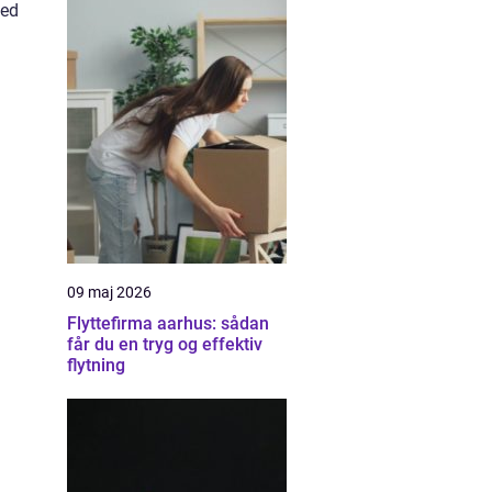
ted
09 maj 2026
Flyttefirma aarhus: sådan
får du en tryg og effektiv
flytning