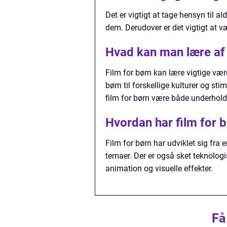
Det er vigtigt at tage hensyn til a
dem. Derudover er det vigtigt at v
Hvad kan man lære af 
Film for børn kan lære vigtige v
børn til forskellige kulturer og s
film for børn være både underhold
Hvordan har film for b
Film for børn har udviklet sig fra
temaer. Der er også sket teknolog
animation og visuelle effekter.
Få