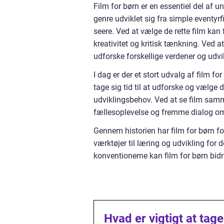
Film for børn er en essentiel del af 
genre udviklet sig fra simple eventyrf
seere. Ved at vælge de rette film kan
kreativitet og kritisk tænkning. Ved a
udforske forskellige verdener og udvi
I dag er der et stort udvalg af film for
tage sig tid til at udforske og vælge de
udviklingsbehov. Ved at se film sa
fællesoplevelse og fremme dialog om
Gennem historien har film for børn 
værktøjer til læring og udvikling for
konventionerne kan film for børn bidra
Hvad er vigtigt at tag