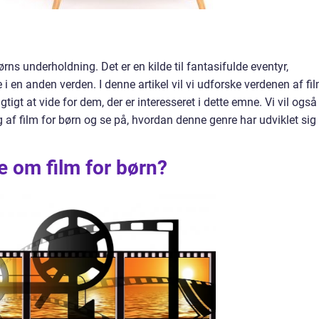
ørns underholdning. Det er en kilde til fantasifulde eventyr,
i en anden verden. I denne artikel vil vi udforske verdenen af fi
gtigt at vide for dem, der er interesseret i dette emne. Vi vil også
g af film for børn og se på, hvordan denne genre har udviklet sig
de om film for børn?