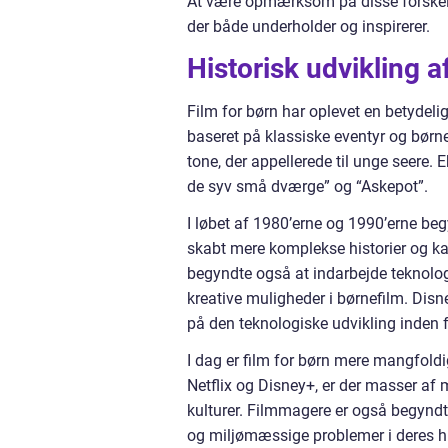
At være opmærksom på disse forskell
der både underholder og inspirerer.
Historisk udvikling a
Film for børn har oplevet en betydelig
baseret på klassiske eventyr og børne
tone, der appellerede til unge seere
de syv små dværge” og “Askepot”.
I løbet af 1980’erne og 1990’erne beg
skabt mere komplekse historier og ka
begyndte også at indarbejde teknolo
kreative muligheder i børnefilm. Disn
på den teknologiske udvikling inden f
I dag er film for børn mere mangfol
Netflix og Disney+, er der masser af m
kulturer. Filmmagere er også begynd
og miljømæssige problemer i deres his