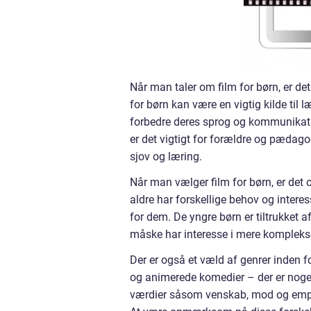
Når man taler om film for børn, er det
for børn kan være en vigtig kilde til l
forbedre deres sprog og kommunikati
er det vigtigt for forældre og pædago
sjov og læring.
Når man vælger film for børn, er det o
aldre har forskellige behov og interes
for dem. De yngre børn er tiltrukket 
måske har interesse i mere komplekse h
Der er også et væld af genrer inden fo
og animerede komedier – der er noget
værdier såsom venskab, mod og empati