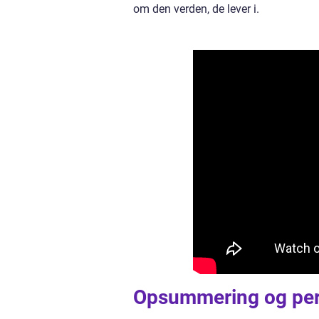
om den verden, de lever i.
Opsummering og per