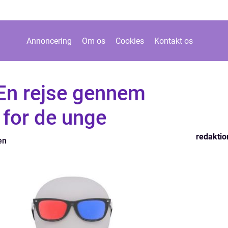
Annoncering
Om os
Cookies
Kontakt os
 En rejse gennem
 for de unge
redaktio
en