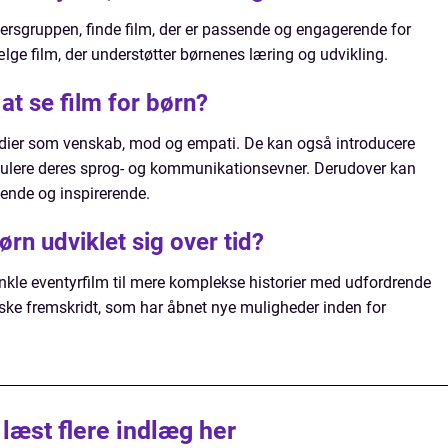
ldersgruppen, finde film, der er passende og engagerende for
ælge film, der understøtter børnenes læring og udvikling.
at se film for børn?
ærdier som venskab, mod og empati. De kan også introducere
timulere deres sprog- og kommunikationsevner. Derudover kan
ende og inspirerende.
ørn udviklet sig over tid?
 enkle eventyrfilm til mere komplekse historier med udfordrende
iske fremskridt, som har åbnet nye muligheder inden for
 læst flere indlæg her