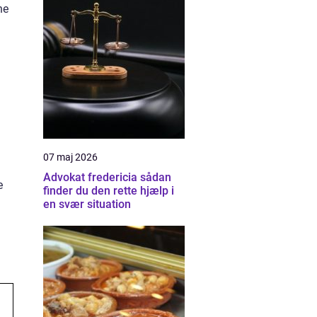
ne
07 maj 2026
Advokat fredericia sådan
e
finder du den rette hjælp i
en svær situation