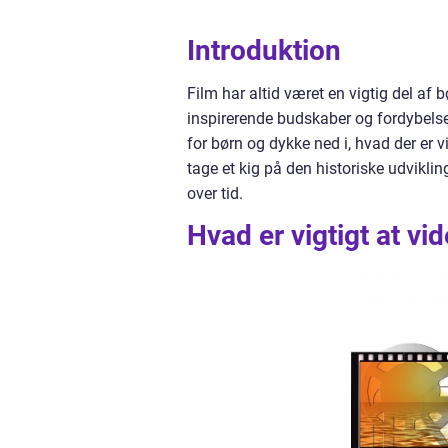
Introduktion
Film har altid været en vigtig del af b
inspirerende budskaber og fordybelse 
for børn og dykke ned i, hvad der er vi
tage et kig på den historiske udviklin
over tid.
Hvad er vigtigt at vi