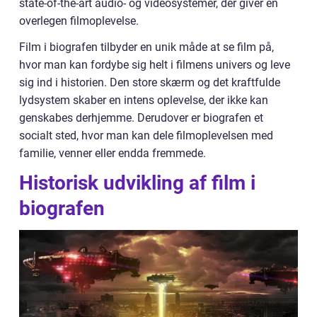
state-of-the-art audio- og videosystemer, der giver en
overlegen filmoplevelse.
Film i biografen tilbyder en unik måde at se film på,
hvor man kan fordybe sig helt i filmens univers og leve
sig ind i historien. Den store skærm og det kraftfulde
lydsystem skaber en intens oplevelse, der ikke kan
genskabes derhjemme. Derudover er biografen et
socialt sted, hvor man kan dele filmoplevelsen med
familie, venner eller endda fremmede.
Historisk udvikling af film i
biografen