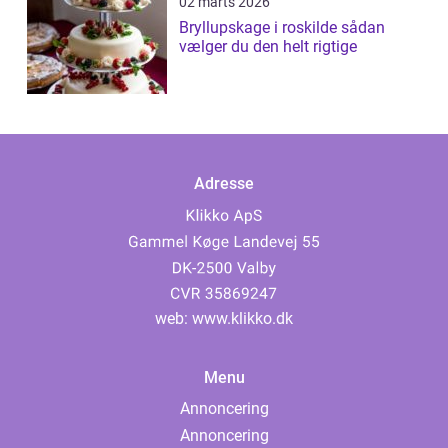
02 marts 2026
Bryllupskage i roskilde sådan
vælger du den helt rigtige
Adresse
web:
www.klikko.dk
Menu
Annoncering
Annoncering