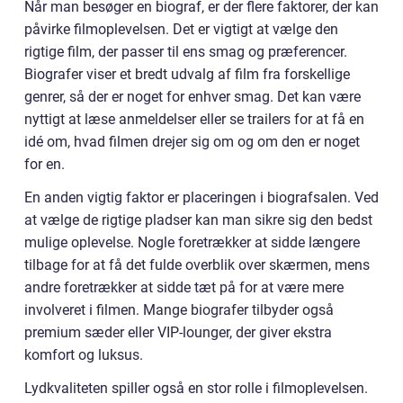
Når man besøger en biograf, er der flere faktorer, der kan
påvirke filmoplevelsen. Det er vigtigt at vælge den
rigtige film, der passer til ens smag og præferencer.
Biografer viser et bredt udvalg af film fra forskellige
genrer, så der er noget for enhver smag. Det kan være
nyttigt at læse anmeldelser eller se trailers for at få en
idé om, hvad filmen drejer sig om og om den er noget
for en.
En anden vigtig faktor er placeringen i biografsalen. Ved
at vælge de rigtige pladser kan man sikre sig den bedst
mulige oplevelse. Nogle foretrækker at sidde længere
tilbage for at få det fulde overblik over skærmen, mens
andre foretrækker at sidde tæt på for at være mere
involveret i filmen. Mange biografer tilbyder også
premium sæder eller VIP-lounger, der giver ekstra
komfort og luksus.
Lydkvaliteten spiller også en stor rolle i filmoplevelsen.