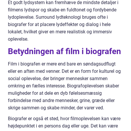
Et godt lydsystem kan fremhæve de mindste detaljer i
filmens lydspor og skabe en fuldtonet og fordybende
lydoplevelse. Surround lydteknologi bruges ofte i
biografer for at placere lydeffekter og dialog i hele
lokalet, hvilket giver en mere realistisk og immersiv
oplevelse.
Betydningen af film i biografen
Film i biografen er mere end bare en søndagsudflugt
eller en aften med venner. Det er en form for kulturel og
social oplevelse, der bringer mennesker sammen
omkring en fælles interesse. Biografoplevelsen skaber
muligheder for at dele en dyb følelsesmæssig
forbindelse med andre mennesker, grine, græde eller
skrige sammen og skabe minder, der varer ved.
Biografer er også et sted, hvor filmoplevelsen kan være
højdepunktet i en persons dag eller uge. Det kan være