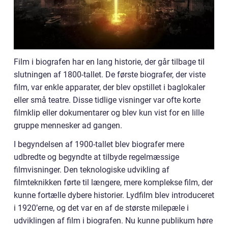
Film i biografen har en lang historie, der går tilbage til
slutningen af 1800-tallet. De første biografer, der viste
film, var enkle apparater, der blev opstillet i baglokaler
eller små teatre. Disse tidlige visninger var ofte korte
filmklip eller dokumentarer og blev kun vist for en lille
gruppe mennesker ad gangen.
I begyndelsen af 1900-tallet blev biografer mere
udbredte og begyndte at tilbyde regelmæssige
filmvisninger. Den teknologiske udvikling af
filmteknikken førte til længere, mere komplekse film, der
kunne fortælle dybere historier. Lydfilm blev introduceret
i 1920’erne, og det var en af de største milepæle i
udviklingen af film i biografen. Nu kunne publikum høre