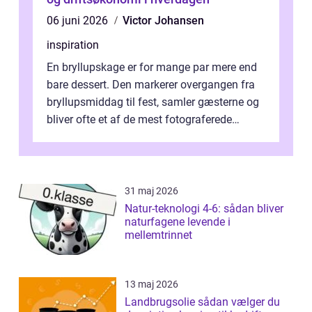
06 juni 2026
Victor Johansen
inspiration
En bryllupskage er for mange par mere end
bare dessert. Den markerer overgangen fra
bryllupsmiddag til fest, samler gæsterne og
bliver ofte et af de mest fotograferede
elementer på dagen. Når fokus er...
31 maj 2026
Natur-teknologi 4-6: sådan bliver
naturfagene levende i
mellemtrinnet
13 maj 2026
Landbrugsolie sådan vælger du