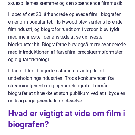
skuespillernes stemmer og den spændende filmmusik.
I løbet af det 20. århundrede oplevede film i biografen
en enorm popularitet. Hollywood blev verdens førende
filmindustri, og biografer rundt om i verden blev fyldt
med mennesker, der ønskede at se de nyeste
blockbuster-hit. Biograferne blev også mere avancerede
med introduktionen af farvefilm, bredskærmsformater
og digital teknologi.
I dag er film i biografen stadig en vigtig del af
underholdningsindustrien. Trods konkurrencen fra
streamingtjenester og hjemmebiografer formår
biografer at tiltrække et stort publikum ved at tilbyde en
unik og engagerende filmoplevelse.
Hvad er vigtigt at vide om film i
biografen?