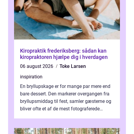
Kiropraktik frederiksberg: sådan kan
kiropraktoren hjælpe dig i hverdagen
06 august 2026
Toke Larsen
inspiration
En bryllupskage er for mange par mere end
bare dessert. Den markerer overgangen fra
bryllupsmiddag til fest, samler gæsterne og
bliver ofte et af de mest fotograferede
elementer på dagen. Når fokus er...