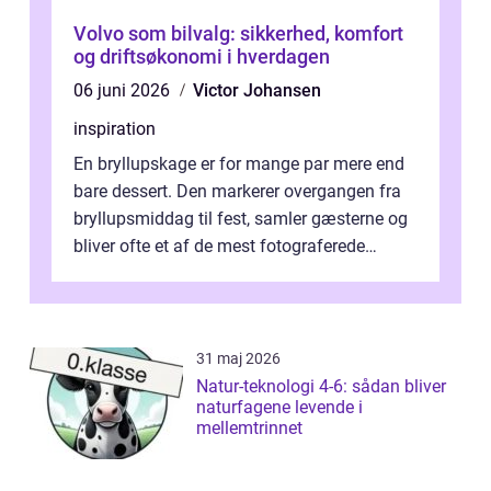
Volvo som bilvalg: sikkerhed, komfort
og driftsøkonomi i hverdagen
06 juni 2026
Victor Johansen
inspiration
En bryllupskage er for mange par mere end
bare dessert. Den markerer overgangen fra
bryllupsmiddag til fest, samler gæsterne og
bliver ofte et af de mest fotograferede
elementer på dagen. Når fokus er...
31 maj 2026
Natur-teknologi 4-6: sådan bliver
naturfagene levende i
mellemtrinnet