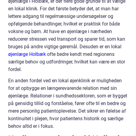
øjenlæge i Holbæk, er der flere gode grunde til at vælge
en lokal klinik. For det første betyder det, at man har
lettere adgang til regelmæssige undersøgelser og
opfølgende behandlinger, hvilket er praktisk for både
voksne og børn. At have en øjenlæge i nærheden
reducerer stressen ved transport og sparer tid, som kan
bruges på andre vigtige gøremål. Desuden er en lokal
øjenlæge Holbæk
ofte bedre kendt med regionens
særlige behov og udfordringer, hvilket kan være en stor
fordel.
En anden fordel ved en lokal øjenklinik er muligheden
for at opbygge en længerevarende relation med sin
øjenlæge. Relationer i sundhedssektoren, som er bygget
på gensidig tillid og forståelse, fører ofte til en bedre og
mere personlig patientoplevelse. Det sikrer en følelse af
kontinuitet i plejen, hvor patientens historik og særlige
behov altid er i fokus.