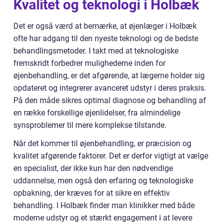
Kvalitet og teknologi i Holbæk
Det er også værd at bemærke, at øjenlæger i Holbæk
ofte har adgang til den nyeste teknologi og de bedste
behandlingsmetoder. I takt med at teknologiske
fremskridt forbedrer mulighederne inden for
øjenbehandling, er det afgørende, at lægerne holder sig
opdateret og integrerer avanceret udstyr i deres praksis.
På den måde sikres optimal diagnose og behandling af
en række forskellige øjenlidelser, fra almindelige
synsproblemer til mere komplekse tilstande.
Når det kommer til øjenbehandling, er præcision og
kvalitet afgørende faktorer. Det er derfor vigtigt at vælge
en specialist, der ikke kun har den nødvendige
uddannelse, men også den erfaring og teknologiske
opbakning, der kræves for at sikre en effektiv
behandling. I Holbæk finder man klinikker med både
moderne udstyr og et stærkt engagement i at levere