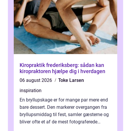
Kiropraktik frederiksberg: sådan kan
kiropraktoren hjælpe dig i hverdagen
06 august 2026
Toke Larsen
inspiration
En bryllupskage er for mange par mere end
bare dessert. Den markerer overgangen fra
bryllupsmiddag til fest, samler gæsterne og
bliver ofte et af de mest fotograferede
elementer på dagen. Når fokus er...