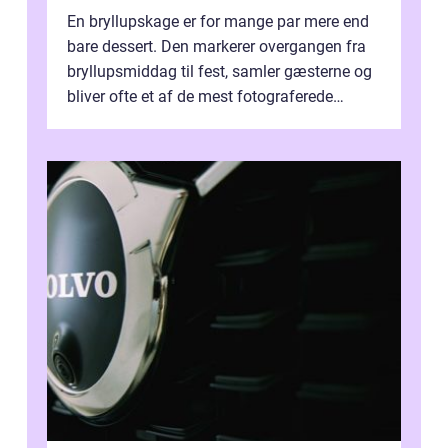
En bryllupskage er for mange par mere end
bare dessert. Den markerer overgangen fra
bryllupsmiddag til fest, samler gæsterne og
bliver ofte et af de mest fotograferede
elementer på dagen. Når fokus er...