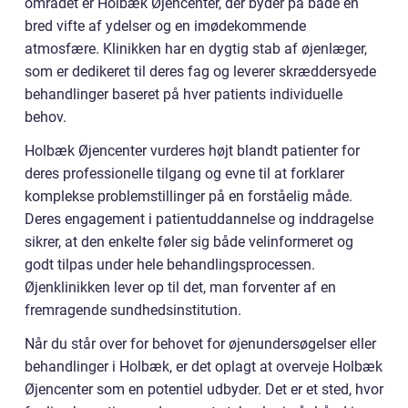
området er Holbæk Øjencenter, der byder på både en
bred vifte af ydelser og en imødekommende
atmosfære. Klinikken har en dygtig stab af øjenlæger,
som er dedikeret til deres fag og leverer skræddersyede
behandlinger baseret på hver patients individuelle
behov.
Holbæk Øjencenter vurderes højt blandt patienter for
deres professionelle tilgang og evne til at forklarer
komplekse problemstillinger på en forståelig måde.
Deres engagement i patientuddannelse og inddragelse
sikrer, at den enkelte føler sig både velinformeret og
godt tilpas under hele behandlingsprocessen.
Øjenklinikken lever op til det, man forventer af en
fremragende sundhedsinstitution.
Når du står over for behovet for øjenundersøgelser eller
behandlinger i Holbæk, er det oplagt at overveje Holbæk
Øjencenter som en potentiel udbyder. Det er et sted, hvor