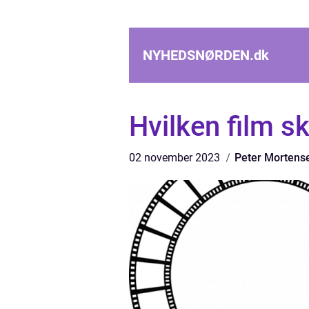
NYHEDSNØRDEN.
dk
Hvilken film sk
02 november 2023
Peter Mortens