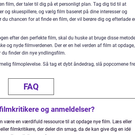
 film, der taler til dig på et personligt plan. Tag dig tid til at
rer og skuespillere, og vælg film baseret på dine interesser og
du chancen for at finde en film, der vil berøre dig og efterlade 
gen efter den perfekte film, skal du huske at bruge disse metode
ke og nyde filmverdenen. Der er en hel verden af film at opdage,
 du finder din nye yndlingsfilm.
mmelig filmoplevelse. Så tag et dybt åndedrag, slå popcornene fr
FAQ
l filmkritikere og anmeldelser?
an være en værdifuld ressource til at opdage nye film. Læs eller
eller filmkritikere, der deler din smag, da de kan give dig en idé