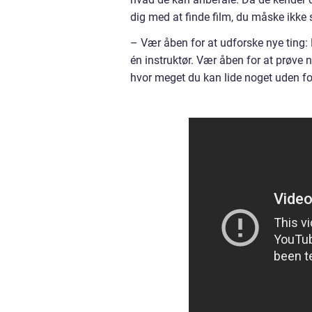
dig med at finde film, du måske ikke 
– Vær åben for at udforske nye ting: B
én instruktør. Vær åben for at prøve 
hvor meget du kan lide noget uden f