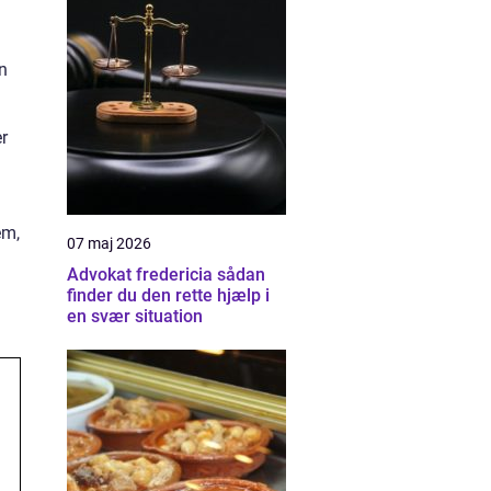
en
r
em,
07 maj 2026
Advokat fredericia sådan
finder du den rette hjælp i
en svær situation