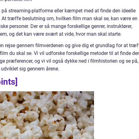
 på streaming-platforme eller kæmpet med at finde den ideelle
ene. At træffe beslutning om, hvilken film man skal se, kan være en
ske personer. Der er så mange forskellige genrer, instruktører,
em, og det kan være svært at vide, hvor man skal starte.
 en rejse gennem filmverdenen og give dig et grundlag for at træf
ilm du skal se. Vi vil udforske forskellige metoder til at finde de
ge præferencer, og vi vil også dykke ned i filmhistorien og se på,
r udviklet sig gennem årene.
oints]