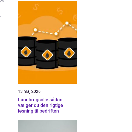
f
,
13 maj 2026
Landbrugsolie sådan
vælger du den rigtige
løsning til bedriften