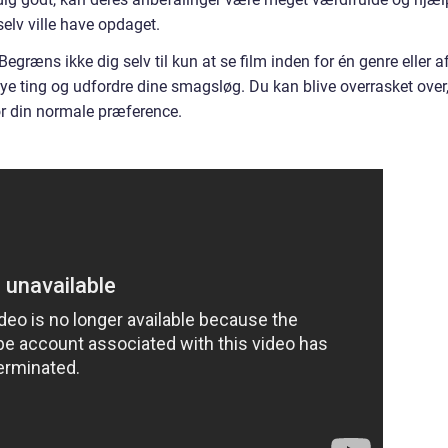
selv ville have opdaget.
egræns ikke dig selv til kun at se film inden for én genre eller a
nye ting og udfordre dine smagsløg. Du kan blive overrasket over
or din normale præference.