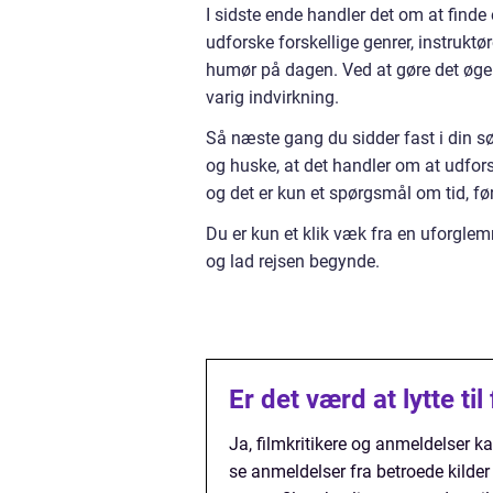
I sidste ende handler det om at finde en
udforske forskellige genrer, instruktø
humør på dagen. Ved at gøre det øger 
varig indvirkning.
Så næste gang du sidder fast i din sø
og huske, at det handler om at udfors
og det er kun et spørgsmål om tid, før
Du er kun et klik væk fra en uforgle
og lad rejsen begynde.
Er det værd at lytte ti
Ja, filmkritikere og anmeldelser k
se anmeldelser fra betroede kilder 