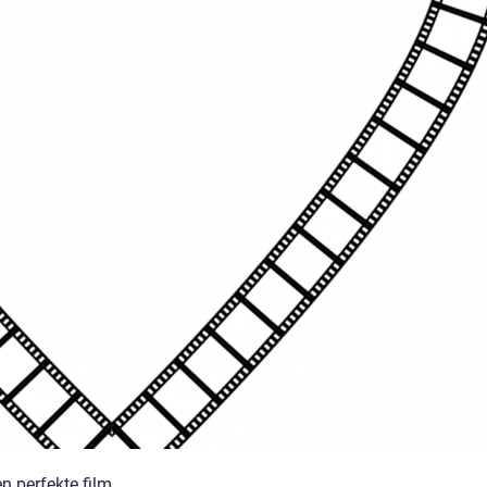
n perfekte film