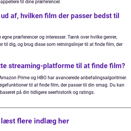
appellere til dine præferencer.
ud af, hvilken film der passer bedst til
ine egne præferencer og interesser. Tænk over hvilke genrer,
r til dig, og brug disse som retningslinjer til at finde film, der
e streaming-platforme til at finde film?
 Amazon Prime og HBO har avancerede anbefalingsalgoritmer.
øgefunktioner til at finde film, der passer til din smag. Du kan
aseret på din tidligere seerhistorik og ratings.
 læst flere indlæg her