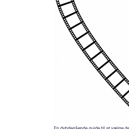
En dybdegående guide til at vælge de