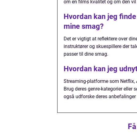
om en films kvalitet og om den vil 
Hvordan kan jeg finde 
mine smag?
Det er vigtigt at reflektere over d
instruktører og skuespillere der tale
passer til dine smag.
Hvordan kan jeg udnytt
Streaming-platforme som Netflix,
Brug deres genre-kategorier eller s
også udforske deres anbefalinger b
Få