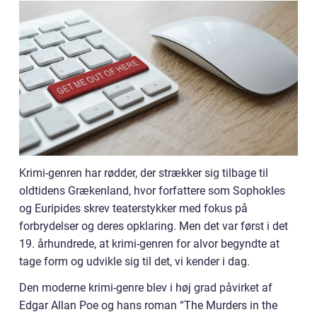
Krimi-genren har rødder, der strækker sig tilbage til
oldtidens Grækenland, hvor forfattere som Sophokles
og Euripides skrev teaterstykker med fokus på
forbrydelser og deres opklaring. Men det var først i det
19. århundrede, at krimi-genren for alvor begyndte at
tage form og udvikle sig til det, vi kender i dag.
Den moderne krimi-genre blev i høj grad påvirket af
Edgar Allan Poe og hans roman “The Murders in the