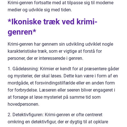
Krimi-genren fortsatte med at tilpasse sig til moderne
medier og udvikle sig med tiden.
*Ikoniske træk ved krimi-
genren*
Krimi-genren har gennem sin udvikling udviklet nogle
karakteristiske træk, som er vigtige at forstå for
personer, der er interesserede i genren.
1. Gådeløsning: Krimier er kendt for at præsentere gåder
og mysterier, der skal løses. Dette kan være i form af en
mordgåde, et forsvindingstilfælde eller en anden form
for forbrydelse. Læseren eller seeren bliver engageret i
at forsøge at løse mysteriet på samme tid som
hovedpersonen.
2. Detektivfiguren: Krimi-genren er ofte centreret
omkring en detektivfigur, der er dygtig til at opklare