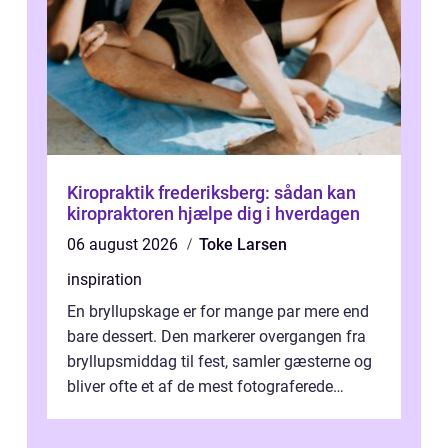
Kiropraktik frederiksberg: sådan kan
kiropraktoren hjælpe dig i hverdagen
06 august 2026
Toke Larsen
inspiration
En bryllupskage er for mange par mere end
bare dessert. Den markerer overgangen fra
bryllupsmiddag til fest, samler gæsterne og
bliver ofte et af de mest fotograferede
elementer på dagen. Når fokus er...