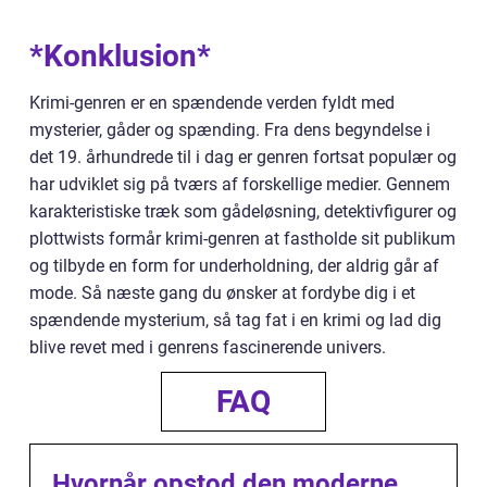
*Konklusion*
Krimi-genren er en spændende verden fyldt med
mysterier, gåder og spænding. Fra dens begyndelse i
det 19. århundrede til i dag er genren fortsat populær og
har udviklet sig på tværs af forskellige medier. Gennem
karakteristiske træk som gådeløsning, detektivfigurer og
plottwists formår krimi-genren at fastholde sit publikum
og tilbyde en form for underholdning, der aldrig går af
mode. Så næste gang du ønsker at fordybe dig i et
spændende mysterium, så tag fat i en krimi og lad dig
blive revet med i genrens fascinerende univers.
FAQ
Hvornår opstod den moderne