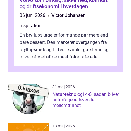
Volvo som bilvalg: sikkerhed, komfort
og driftsøkonomi i hverdagen
06 juni 2026
Victor Johansen
inspiration
En bryllupskage er for mange par mere end
bare dessert. Den markerer overgangen fra
bryllupsmiddag til fest, samler gæsterne og
bliver ofte et af de mest fotograferede
elementer på dagen. Når fokus er...
31 maj 2026
Natur-teknologi 4-6: sådan bliver
naturfagene levende i
mellemtrinnet
13 maj 2026