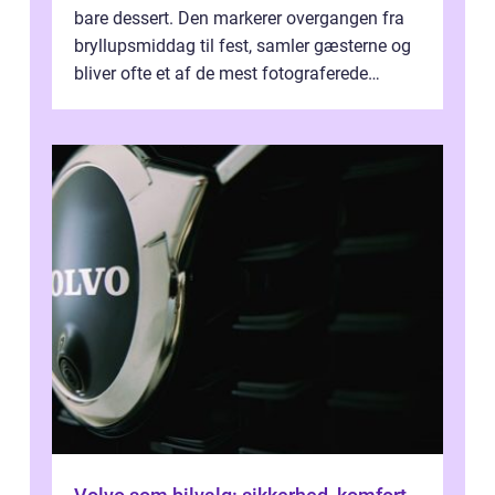
bare dessert. Den markerer overgangen fra
bryllupsmiddag til fest, samler gæsterne og
bliver ofte et af de mest fotograferede
elementer på dagen. Når fokus er...