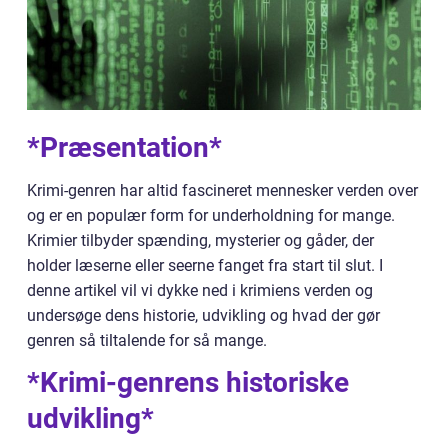
*Præsentation*
Krimi-genren har altid fascineret mennesker verden over
og er en populær form for underholdning for mange.
Krimier tilbyder spænding, mysterier og gåder, der
holder læserne eller seerne fanget fra start til slut. I
denne artikel vil vi dykke ned i krimiens verden og
undersøge dens historie, udvikling og hvad der gør
genren så tiltalende for så mange.
*Krimi-genrens historiske
udvikling*