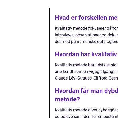
Hvad er forskellen mel
Kvalitativ metode fokuserer på fo
interviews, observationer og dokum
derimod på numeriske data og bruger
Hvordan har kvalitativ
Kvalitativ metode har udviklet sig 
anerkendt som en vigtig tilgang 
Claude Lévi-Strauss, Clifford Geer
Hvordan får man dybde
metode?
Kvalitativ metode giver dybdegåe
og oplevelser inden for en bestemt 