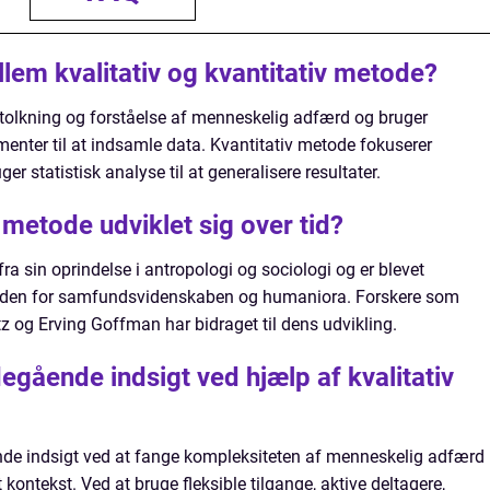
lem kvalitativ og kvantitativ metode?
rtolkning og forståelse af menneskelig adfærd og bruger
enter til at indsamle data. Kvantitativ metode fokuserer
 statistisk analyse til at generalisere resultater.
 metode udviklet sig over tid?
fra sin oprindelse i antropologi og sociologi og er blevet
inden for samfundsvidenskaben og humaniora. Forskere som
tz og Erving Goffman har bidraget til dens udvikling.
gående indsigt ved hjælp af kvalitativ
nde indsigt ved at fange kompleksiteten af menneskelig adfærd
kontekst. Ved at bruge fleksible tilgange, aktive deltagere,