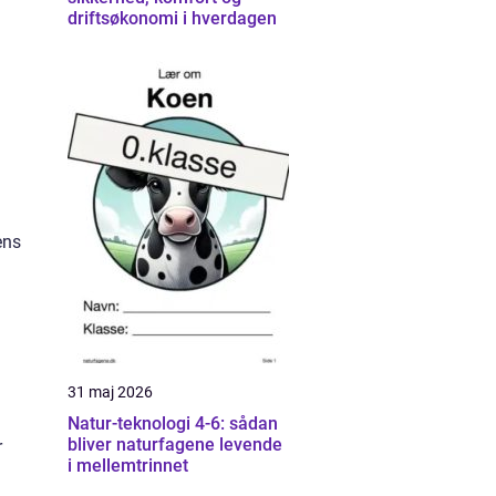
driftsøkonomi i hverdagen
ens
31 maj 2026
Natur-teknologi 4-6: sådan
bliver naturfagene levende
r
i mellemtrinnet