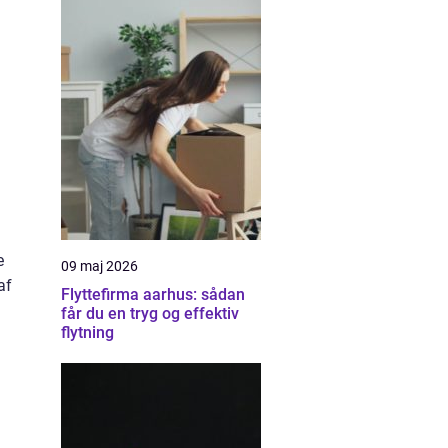
e
09 maj 2026
af
Flyttefirma aarhus: sådan
får du en tryg og effektiv
flytning