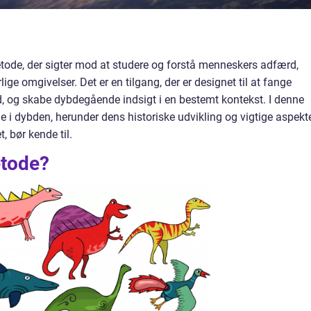
tode, der sigter mod at studere og forstå menneskers adfærd,
ige omgivelser. Det er en tilgang, der er designet til at fange
, og skabe dybdegående indsigt i en bestemt kontekst. I denne
ode i dybden, herunder dens historiske udvikling og vigtige aspekte
, bør kende til.
etode?