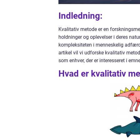
Indledning:
Kvalitativ metode er en forskningsme
holdninger og oplevelser i deres naturl
kompleksiteten i menneskelig adfærd
artikel vil vi udforske kvalitativ met
som enhver, der er interesseret i emnet
Hvad er kvalitativ m