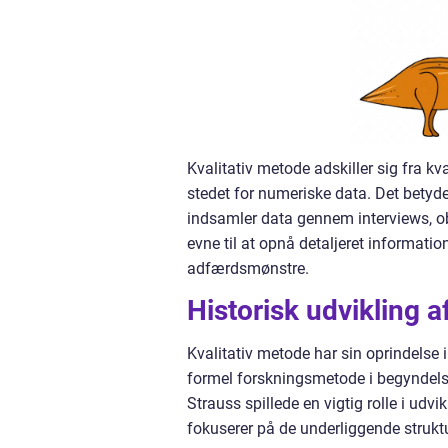
Kvalitativ metode adskiller sig fra kv
stedet for numeriske data. Det betyde
indsamler data gennem interviews, ob
evne til at opnå detaljeret informati
adfærdsmønstre.
Historisk udvikling a
Kvalitativ metode har sin oprindelse 
formel forskningsmetode i begyndels
Strauss spillede en vigtig rolle i udv
fokuserer på de underliggende struktu