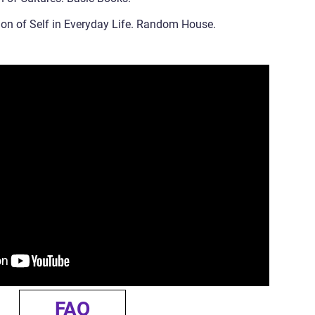
ion of Self in Everyday Life. Random House.
FAQ