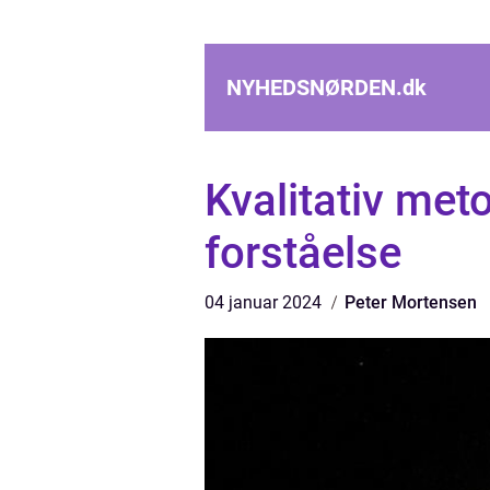
NYHEDSNØRDEN.
dk
Kvalitativ me
forståelse
04 januar 2024
Peter Mortensen