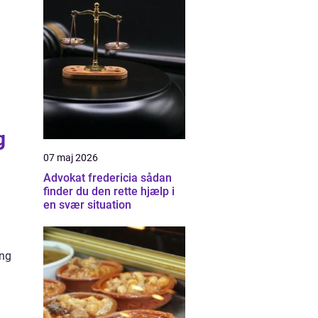
g
07 maj 2026
Advokat fredericia sådan
finder du den rette hjælp i
en svær situation
ing