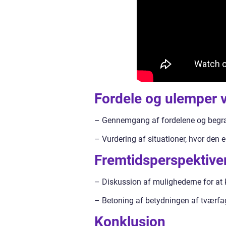
Fordele og ulemper ve
– Gennemgang af fordelene og begr
– Vurdering af situationer, hvor de
Fremtidsperspektiver
– Diskussion af mulighederne for at k
– Betoning af betydningen af tværfag
Konklusion