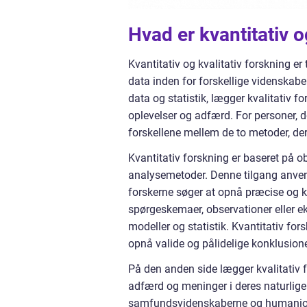
Hvad er kvantitativ o
Kvantitativ og kvalitativ forskning er
data inden for forskellige videnskabe
data og statistik, lægger kvalitativ 
oplevelser og adfærd. For personer, der
forskellene mellem de to metoder, d
Kvantitativ forskning er baseret på 
analysemetoder. Denne tilgang anven
forskerne søger at opnå præcise og kv
spørgeskemaer, observationer eller e
modeller og statistik. Kvantitativ for
opnå valide og pålidelige konklusione
På den anden side lægger kvalitativ
adfærd og meninger i deres naturli
samfundsvidenskaberne og humaniora