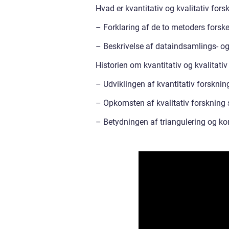
Hvad er kvantitativ og kvalitativ fors
– Forklaring af de to metoders forsk
– Beskrivelse af dataindsamlings- o
Historien om kvantitativ og kvalitativ
– Udviklingen af kvantitativ forsknin
– Opkomsten af kvalitativ forskning 
– Betydningen af triangulering og k