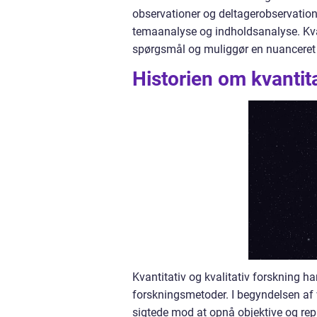
observationer og deltagerobservation
temaanalyse og indholdsanalyse. Kva
spørgsmål og muliggør en nuanceret 
Historien om kvantita
Kvantitativ og kvalitativ forskning ha
forskningsmetoder. I begyndelsen af
sigtede mod at opnå objektive og rep