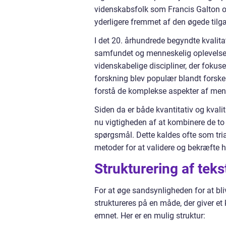
videnskabsfolk som Francis Galton o
yderligere fremmet af den øgede tilg
I det 20. århundrede begyndte kvalita
samfundet og menneskelig oplevelse. 
videnskabelige discipliner, der fokus
forskning blev populær blandt forske
forstå de komplekse aspekter af men
Siden da er både kvantitativ og kvalit
nu vigtigheden af at kombinere de to
spørgsmål. Dette kaldes ofte som tria
metoder for at validere og bekræfte 
Strukturering af teks
For at øge sandsynligheden for at bli
struktureres på en måde, der giver et
emnet. Her er en mulig struktur: