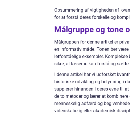
Opsummering af vigtigheden af kvanti
for at forstå deres forskelle og kom
Målgruppe og tone o
Målgruppen for denne artikel er privat
en informativ måde. Tonen bør være n
letforståelige eksempler. Komplekse 
sikre, at læserne kan forstå og sætte 
I denne artikel har vi udforsket kvantit
historiske udvikling og betydning i 
supplerer hinanden i deres evne til a
de to metoder og lærer at kombiner
menneskelig adfærd og begivenheder. 
videnskabelig eller akademisk discipl