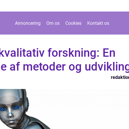
Annoncering
Om os
Cookies
Kontakt os
kvalitativ forskning: En
e af metoder og udviklin
redaktio