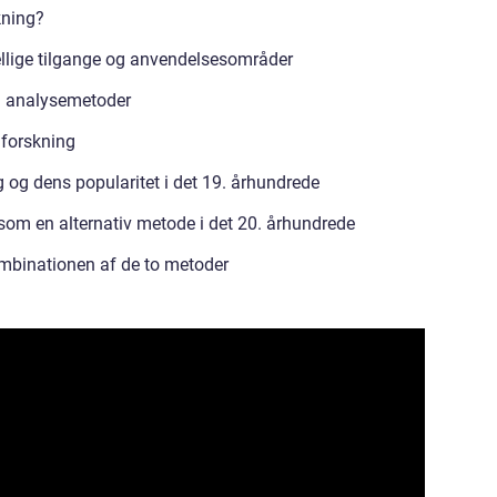
kning?
ellige tilgange og anvendelsesområder
g analysemetoder
 forskning
g og dens popularitet i det 19. århundrede
som en alternativ metode i det 20. århundrede
ombinationen af de to metoder