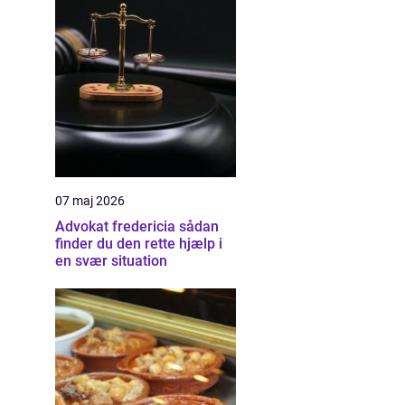
07 maj 2026
Advokat fredericia sådan
finder du den rette hjælp i
en svær situation