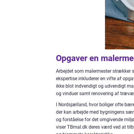
Opgaver en malermes
Arbejdet som malermester strækker s
ekspertise inkluderer en vifte af opga
ikke blot indvendigt og udvendigt m
og vinduer samt renovering af trævæ
I Nordsjælland, hvor boliger ofte bære
der kan arbejde med bygningens særp
og forståelse for det omgivende miljø
viser TBmal.dk deres værd ved at tilb