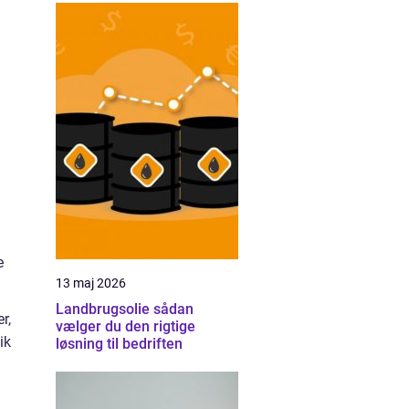
e
13 maj 2026
Landbrugsolie sådan
r,
vælger du den rigtige
ik
løsning til bedriften