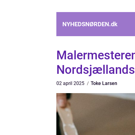
NYHEDSNØRDEN.
dk
Malermesteren
Nordsjællands
02 april 2025
Toke Larsen