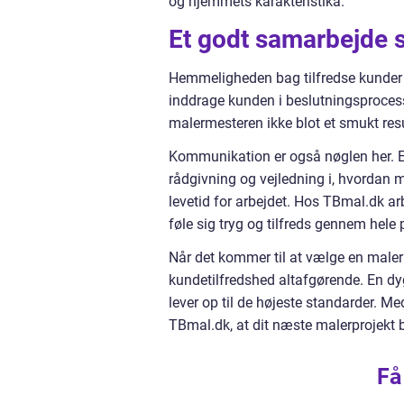
og hjemmets karakteristika.
Et godt samarbejde 
Hemmeligheden bag tilfredse kunder 
inddrage kunden i beslutningsprocesse
malermesteren ikke blot et smukt resul
Kommunikation er også nøglen her. En
rådgivning og vejledning i, hvordan 
levetid for arbejdet. Hos TBmal.dk ar
føle sig tryg og tilfreds gennem hele
Når det kommer til at vælge en malerm
kundetilfredshed altafgørende. En dyg
lever op til de højeste standarder. M
TBmal.dk, at dit næste malerprojekt b
Få