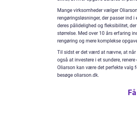
Mange virksomheder vælger Oliarson
rengøringsløsninger, der passer ind i 
deres pålidelighed og fleksibilitet, d
størrelse. Med over 10 års erfaring in
rengøring og mere komplekse opgaver
Til sidst er det værd at nævne, at n
også at investere i et sundere, rener
Oliarson kan være det perfekte valg fo
besøge oliarson.dk.
Få