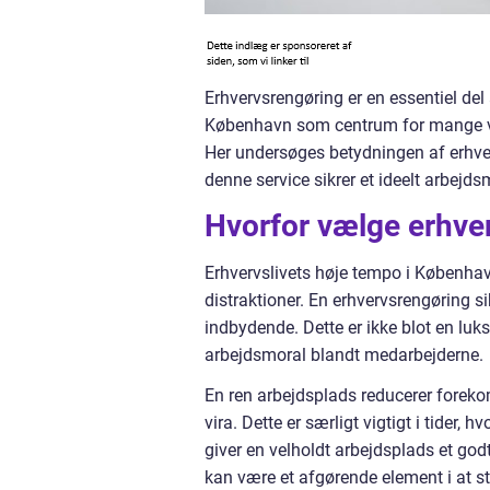
Erhvervsrengøring er en essentiel del
København som centrum for mange vir
Her undersøges betydningen af erhve
denne service sikrer et ideelt arbejd
Hvorfor vælge erhve
Erhvervslivets høje tempo i København
distraktioner. En erhvervsrengøring s
indbydende. Dette er ikke blot en luk
arbejdsmoral blandt medarbejderne.
En ren arbejdsplads reducerer forekom
vira. Dette er særligt vigtigt i tider
giver en velholdt arbejdsplads et godt
kan være et afgørende element i at 