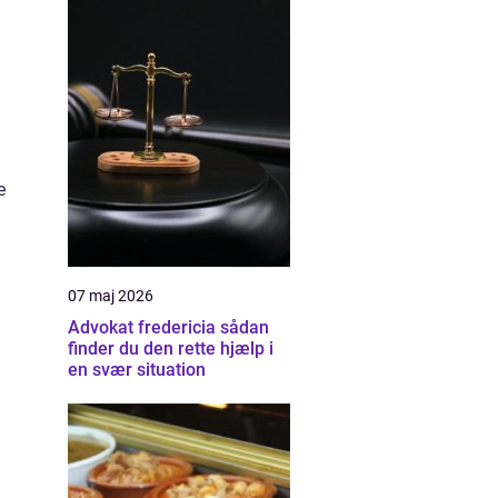
e
07 maj 2026
Advokat fredericia sådan
finder du den rette hjælp i
en svær situation