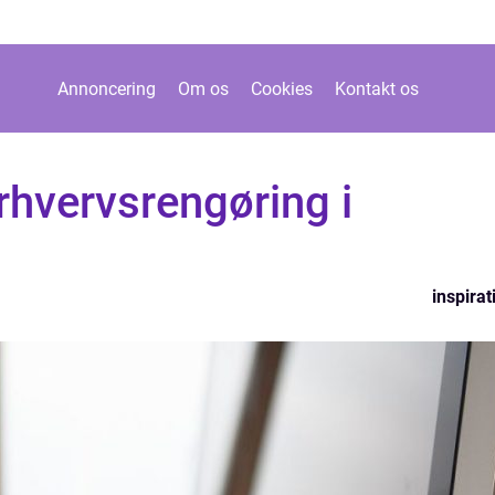
Annoncering
Om os
Cookies
Kontakt os
rhvervsrengøring i
inspirat