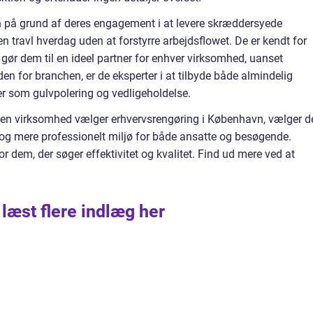
 på grund af deres engagement i at levere skræddersyede
en travl hverdag uden at forstyrre arbejdsflowet. De er kendt for
er gør dem til en ideel partner for enhver virksomhed, uanset
den for branchen, er de eksperter i at tilbyde både almindelig
 som gulvpolering og vedligeholdelse.
år en virksomhed vælger erhvervsrengøring i København, vælger d
e og mere professionelt miljø for både ansatte og besøgende.
r dem, der søger effektivitet og kvalitet. Find ud mere ved at
 læst flere indlæg her