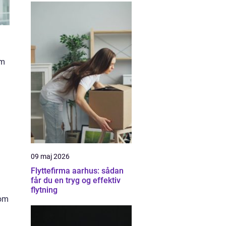
om
09 maj 2026
Flyttefirma aarhus: sådan
får du en tryg og effektiv
flytning
som