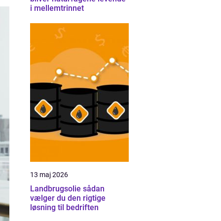
i mellemtrinnet
13 maj 2026
Landbrugsolie sådan
vælger du den rigtige
løsning til bedriften