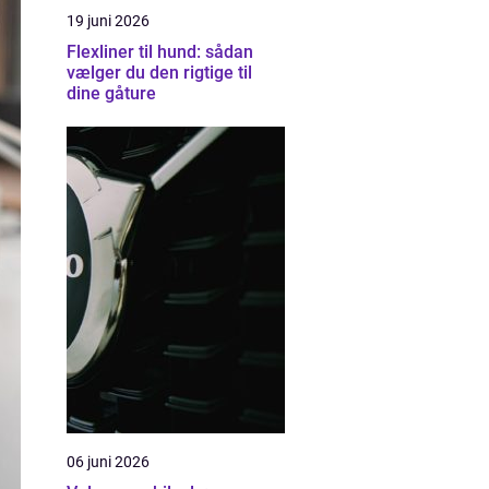
19 juni 2026
Flexliner til hund: sådan
vælger du den rigtige til
dine gåture
06 juni 2026