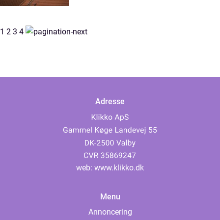
1
2
3
4
Adresse
web:
www.klikko.dk
Menu
Annoncering