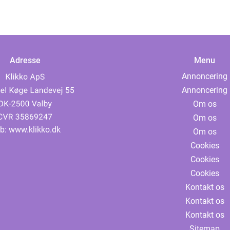
Adresse
Menu
Annoncering
Annoncering
Om os
Om os
b:
www.klikko.dk
Om os
Cookies
Cookies
Cookies
Kontakt os
Kontakt os
Kontakt os
Sitemap