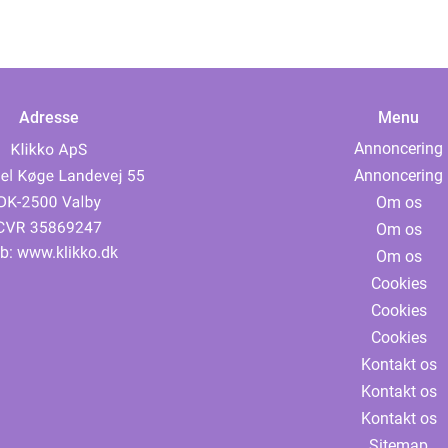
Adresse
Menu
Annoncering
Annoncering
Om os
Om os
b:
www.klikko.dk
Om os
Cookies
Cookies
Cookies
Kontakt os
Kontakt os
Kontakt os
Sitemap