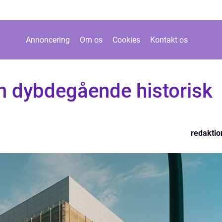
Annoncering
Om os
Cookies
Kontakt os
En dybdegående historisk
redaktio