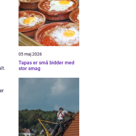
05 maj 2026
Tapas er små bidder med
lt.
stor smag
er