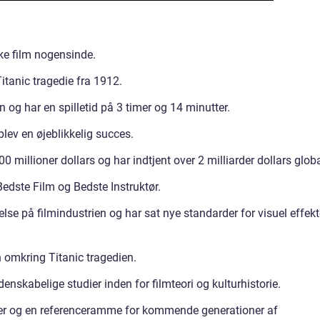
ske film nogensinde.
itanic tragedie fra 1912.
og har en spilletid på 3 timer og 14 minutter.
blev en øjeblikkelig succes.
millioner dollars og har indtjent over 2 milliarder dollars globa
edste Film og Bedste Instruktør.
delse på filmindustrien og har sat nye standarder for visuel effekt
n omkring Titanic tragedien.
denskabelige studier inden for filmteori og kulturhistorie.
siker og en referenceramme for kommende generationer af