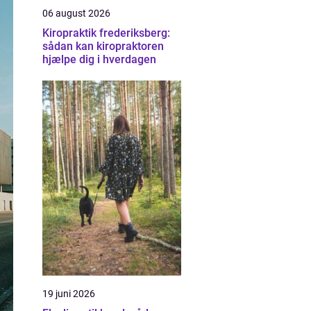
06 august 2026
Kiropraktik frederiksberg:
sådan kan kiropraktoren
hjælpe dig i hverdagen
19 juni 2026