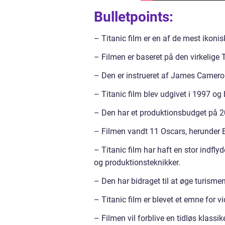
Bulletpoints:
– Titanic film er en af de mest ikoni
– Filmen er baseret på den virkelige T
– Den er instrueret af James Cameron 
– Titanic film blev udgivet i 1997 og 
– Den har et produktionsbudget på 200 
– Filmen vandt 11 Oscars, herunder B
– Titanic film har haft en stor indfly
og produktionsteknikker.
– Den har bidraget til at øge turisme
– Titanic film er blevet et emne for vi
– Filmen vil forblive en tidløs klas