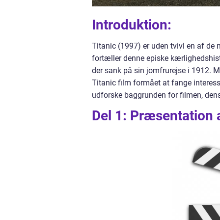
Introduktion:
Titanic (1997) er uden tvivl en af d
fortæller denne episke kærlighedshis
der sank på sin jomfrurejse i 1912. M
Titanic film formået at fange interess
udforske baggrunden for filmen, dens 
Del 1: Præsentation a