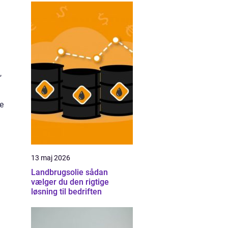
,
e
13 maj 2026
Landbrugsolie sådan
vælger du den rigtige
løsning til bedriften