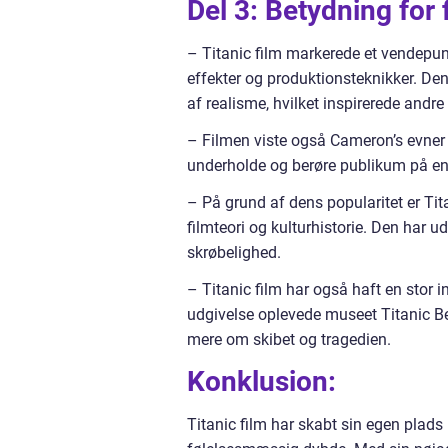
Del 3: Betydning for 
– Titanic film markerede et vendepunk
effekter og produktionsteknikker. Den
af realisme, hvilket inspirerede andre
– Filmen viste også Cameron’s evner 
underholde og berøre publikum på e
– På grund af dens popularitet er Tit
filmteori og kulturhistorie. Den har
skrøbelighed.
– Titanic film har også haft en stor in
udgivelse oplevede museet Titanic Be
mere om skibet og tragedien.
Konklusion:
Titanic film har skabt sin egen plads