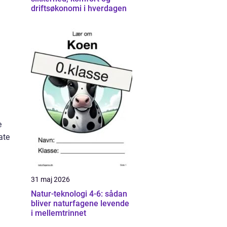
driftsøkonomi i hverdagen
e
ate
31 maj 2026
Natur-teknologi 4-6: sådan
bliver naturfagene levende
i mellemtrinnet