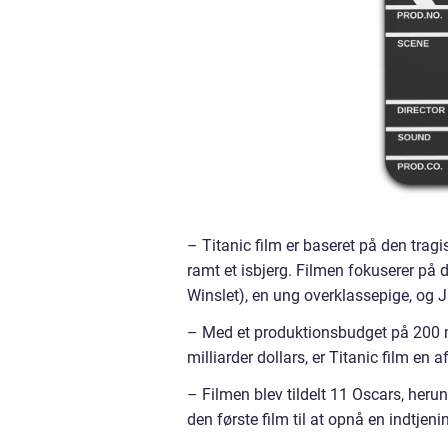
– Titanic film er baseret på den tragi
ramt et isbjerg. Filmen fokuserer på 
Winslet), en ung overklassepige, og J
– Med et produktionsbudget på 200 mil
milliarder dollars, er Titanic film en
– Filmen blev tildelt 11 Oscars, heru
den første film til at opnå en indtjeni