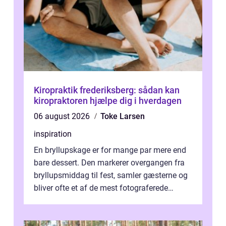
Kiropraktik frederiksberg: sådan kan
kiropraktoren hjælpe dig i hverdagen
06 august 2026
Toke Larsen
inspiration
En bryllupskage er for mange par mere end
bare dessert. Den markerer overgangen fra
bryllupsmiddag til fest, samler gæsterne og
bliver ofte et af de mest fotograferede
elementer på dagen. Når fokus er...