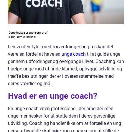
I en verden fyldt med forventninger og pres kan det
være en fordel at have en
unge coach
til at guide unge
gennem udfordringer og overgange i livet. Coaching kan
hjælpe unge med at finde klarhed, opbygge selvtillid og
træffe beslutninger, der er i overensstemmelse med
deres værdier og mål.
Hvad er en unge coach?
En unge coach er en professionel, der arbejder med
unge mennesker for at støtte dem i deres personlige
udvikling. Coaching handler ikke om at fortælle en ung
person, hvad de skal gøre, men snarere om at stille de