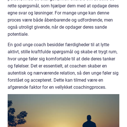
rette spørgsmål, som hjælper dem med at opdage deres
egne svar og løsninger. For mange unge kan denne
proces være både åbenbarende og udfordrende, men
også utroligt givende, når de opdager deres sande
potentiale.
En god unge coach besidder færdigheder til at lytte
aktivt, stille kraftfulde spørgsmål og skabe et trygt rum,
hvor unge føler sig komfortable til at dele deres tanker
og følelser. Det er essentielt, at coachen skaber en
autentisk og nærværende relation, så den unge føler sig
forstået og accepteret. Dette kan tilmed være en
afgørende faktor for en vellykket coachingproces.