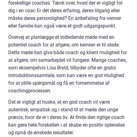
forskellige coaches. Tænk over, hvad der er vigtigt for
dig i en coac Er det deres erfaring, deres tilgang eller
måske deres personlighed? En anbefaling fra venner
eller familie kan også være et godt udgangspunkt.
Overvej at planlægge et indledende møde med en
potentiel coach for at afgøre, om kemien er til stede.
Dette møde kan give både coach og klient mulighed for
at afgøre, om samarbejdet vil fungere. Mange coaches,
som eksempelvis Lisa Bryld, tilbyder ofte en gratis
introduktionssamtale, som kan være en god mulighed
for at stille spørgsmål og få en fornemmelse af
coachingprocessen.
Det er vigtigt at huske, at en god coach vil være
autentisk, empatisk og i stand til at møde den unge
præcis, hvor de er i deres liv. At finde den rigtige coach
kan gøre hele forskellen i at skabe en positiv oplevelse
og opnå de ønskede resultater.