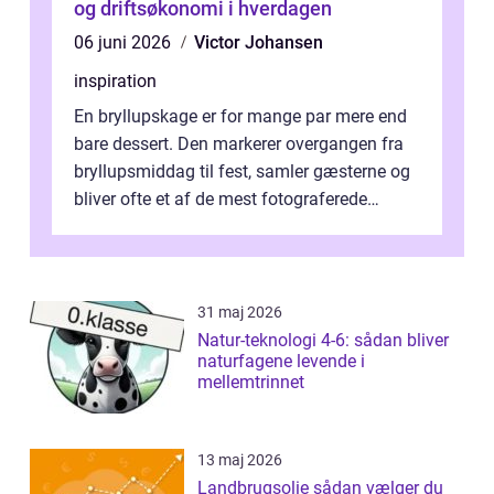
og driftsøkonomi i hverdagen
06 juni 2026
Victor Johansen
inspiration
En bryllupskage er for mange par mere end
bare dessert. Den markerer overgangen fra
bryllupsmiddag til fest, samler gæsterne og
bliver ofte et af de mest fotograferede
elementer på dagen. Når fokus er...
31 maj 2026
Natur-teknologi 4-6: sådan bliver
naturfagene levende i
mellemtrinnet
13 maj 2026
Landbrugsolie sådan vælger du