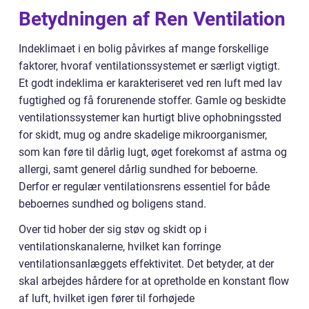
Betydningen af Ren Ventilation
Indeklimaet i en bolig påvirkes af mange forskellige
faktorer, hvoraf ventilationssystemet er særligt vigtigt.
Et godt indeklima er karakteriseret ved ren luft med lav
fugtighed og få forurenende stoffer. Gamle og beskidte
ventilationssystemer kan hurtigt blive ophobningssted
for skidt, mug og andre skadelige mikroorganismer,
som kan føre til dårlig lugt, øget forekomst af astma og
allergi, samt generel dårlig sundhed for beboerne.
Derfor er regulær ventilationsrens essentiel for både
beboernes sundhed og boligens stand.
Over tid hober der sig støv og skidt op i
ventilationskanalerne, hvilket kan forringe
ventilationsanlæggets effektivitet. Det betyder, at der
skal arbejdes hårdere for at opretholde en konstant flow
af luft, hvilket igen fører til forhøjede