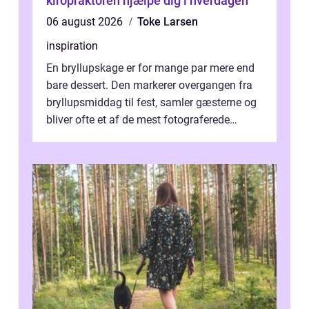
kiropraktoren hjælpe dig i hverdagen
06 august 2026
Toke Larsen
inspiration
En bryllupskage er for mange par mere end
bare dessert. Den markerer overgangen fra
bryllupsmiddag til fest, samler gæsterne og
bliver ofte et af de mest fotograferede
elementer på dagen. Når fokus er...