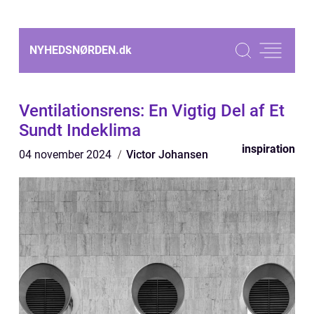
NYHEDSNØRDEN.
dk
Ventilationsrens: En Vigtig Del af Et
Sundt Indeklima
inspiration
04 november 2024
Victor Johansen