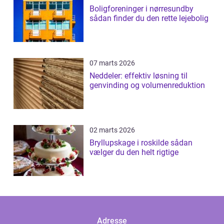
Boligforeninger i nørresundby
sådan finder du den rette lejebolig
07 marts 2026
Neddeler: effektiv løsning til
genvinding og volumenreduktion
02 marts 2026
Bryllupskage i roskilde sådan
vælger du den helt rigtige
Adresse