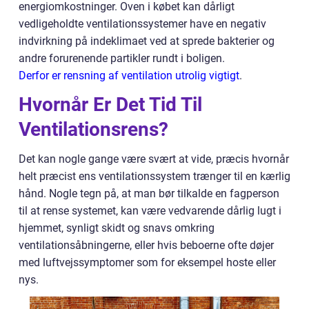
energiomkostninger. Oven i købet kan dårligt
vedligeholdte ventilationssystemer have en negativ
indvirkning på indeklimaet ved at sprede bakterier og
andre forurenende partikler rundt i boligen.
Derfor er rensning af ventilation utrolig vigtigt
.
Hvornår Er Det Tid Til
Ventilationsrens?
Det kan nogle gange være svært at vide, præcis hvornår
helt præcist ens ventilationssystem trænger til en kærlig
hånd. Nogle tegn på, at man bør tilkalde en fagperson
til at rense systemet, kan være vedvarende dårlig lugt i
hjemmet, synligt skidt og snavs omkring
ventilationsåbningerne, eller hvis beboerne ofte døjer
med luftvejssymptomer som for eksempel hoste eller
nys.