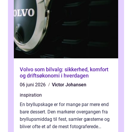
Volvo som bilvalg: sikkerhed, komfort
og driftsøkonomi i hverdagen
06 juni 2026
Victor Johansen
inspiration
En bryllupskage er for mange par mere end
bare dessert. Den markerer overgangen fra
bryllupsmiddag til fest, samler gæsterne og
bliver ofte et af de mest fotograferede