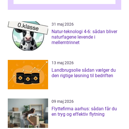
elementer på dagen. Når fokus er...
31 maj 2026
Natur-teknologi 4-6: sådan bliver
naturfagene levende i
mellemtrinnet
13 maj 2026
Landbrugsolie sådan vælger du
den rigtige løsning til bedriften
09 maj 2026
Flyttefirma aarhus: sådan får du
en tryg og effektiv flytning