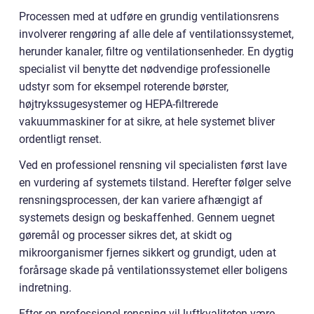
Processen med at udføre en grundig ventilationsrens
involverer rengøring af alle dele af ventilationssystemet,
herunder kanaler, filtre og ventilationsenheder. En dygtig
specialist vil benytte det nødvendige professionelle
udstyr som for eksempel roterende børster,
højtrykssugesystemer og HEPA-filtrerede
vakuummaskiner for at sikre, at hele systemet bliver
ordentligt renset.
Ved en professionel rensning vil specialisten først lave
en vurdering af systemets tilstand. Herefter følger selve
rensningsprocessen, der kan variere afhængigt af
systemets design og beskaffenhed. Gennem uegnet
gøremål og processer sikres det, at skidt og
mikroorganismer fjernes sikkert og grundigt, uden at
forårsage skade på ventilationssystemet eller boligens
indretning.
Efter en professionel rensning vil luftkvaliteten være