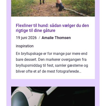
Flexliner til hund: sådan vælger du den
rigtige til dine gåture
19 juni 2026
Amalie Thomsen
inspiration
En bryllupskage er for mange par mere end
bare dessert. Den markerer overgangen fra
bryllupsmiddag til fest, samler gæsterne og
bliver ofte et af de mest fotograferede
elementer på dagen. Når fokus er...