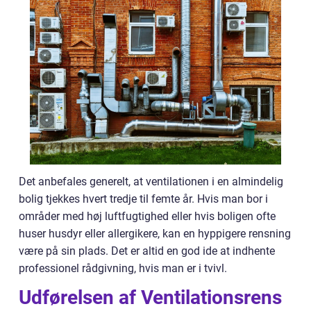
Det anbefales generelt, at ventilationen i en almindelig
bolig tjekkes hvert tredje til femte år. Hvis man bor i
områder med høj luftfugtighed eller hvis boligen ofte
huser husdyr eller allergikere, kan en hyppigere rensning
være på sin plads. Det er altid en god ide at indhente
professionel rådgivning, hvis man er i tvivl.
Udførelsen af Ventilationsrens