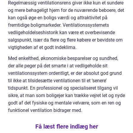
Regelmæssig ventilationsrens giver ikke kun et sundere
og mere behageligt hjem for de nuværende beboere, det
kan også øge en boligs værdi og attraktivitet på
fremtidige boligmarkeder. Ventilationssystemets
vedligeholdelseshistorik kan være et overbevisende
salgspunkt, især da flere og flere købere er bevidste om
vigtigheden af et godt indeklima.
Med enkelthed, økonomiske besparelser og sundhed,
der alle peger på det smarte i at vedligeholde sit
ventilationssystem ordentligt, er der absolut god grund
til ikke at tilsidesætte ventilationen til et ‘senere’
tidspunkt. En professionel og specialiseret tilgang vil
sikre, at man som boligejer kan trække vejret let og nyde
godt af det fysiske og mentale velvære, som en ren og
funktionel ventilation bidrager med.
Få læst flere indlæg her