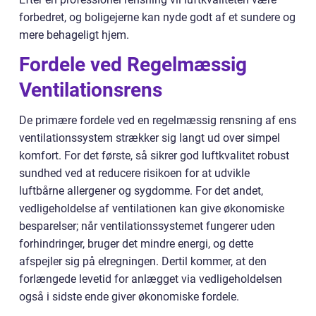
forbedret, og boligejerne kan nyde godt af et sundere og
mere behageligt hjem.
Fordele ved Regelmæssig
Ventilationsrens
De primære fordele ved en regelmæssig rensning af ens
ventilationssystem strækker sig langt ud over simpel
komfort. For det første, så sikrer god luftkvalitet robust
sundhed ved at reducere risikoen for at udvikle
luftbårne allergener og sygdomme. For det andet,
vedligeholdelse af ventilationen kan give økonomiske
besparelser; når ventilationssystemet fungerer uden
forhindringer, bruger det mindre energi, og dette
afspejler sig på elregningen. Dertil kommer, at den
forlængede levetid for anlægget via vedligeholdelsen
også i sidste ende giver økonomiske fordele.