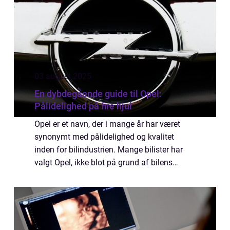
03 august 2025
En dybdegående guide til Opel:
Pålidelighed på fire hjul
Opel er et navn, der i mange år har været
synonymt med pålidelighed og kvalitet
inden for bilindustrien. Mange bilister har
valgt Opel, ikke blot på grund af bilens
tekniske egenskaber, men også på grund af
den kom...