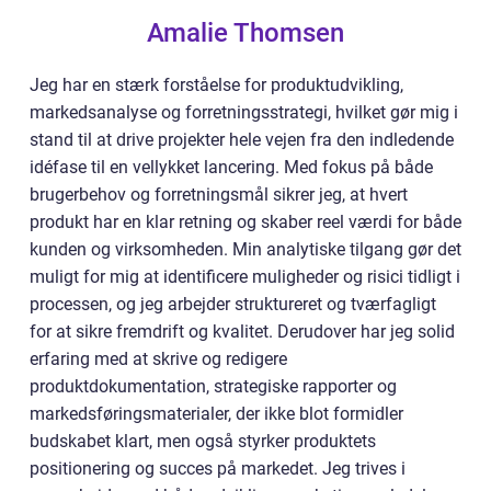
Amalie Thomsen
Jeg har en stærk forståelse for produktudvikling,
markedsanalyse og forretningsstrategi, hvilket gør mig i
stand til at drive projekter hele vejen fra den indledende
idéfase til en vellykket lancering. Med fokus på både
brugerbehov og forretningsmål sikrer jeg, at hvert
produkt har en klar retning og skaber reel værdi for både
kunden og virksomheden. Min analytiske tilgang gør det
muligt for mig at identificere muligheder og risici tidligt i
processen, og jeg arbejder struktureret og tværfagligt
for at sikre fremdrift og kvalitet. Derudover har jeg solid
erfaring med at skrive og redigere
produktdokumentation, strategiske rapporter og
markedsføringsmaterialer, der ikke blot formidler
budskabet klart, men også styrker produktets
positionering og succes på markedet. Jeg trives i