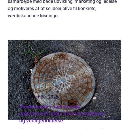
samarbejde med både udvikling, marketing og ledelse
og motiveres af at se idéer blive til konkrete,
værdiskabende løsninger.
01 september 2025
Kloakmester i Juelsminde –
professionel hjælp til kloakproblemer
og vedligeholdelse