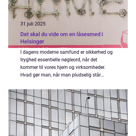
31 juli 2025
Det skal du vide om en låsesmed i
Helsingør
I dagens moderne samfund er sikkerhed og
tryghed essentielle nøgleord, når det
kommer til vores hjem og virksomheder.
Hvad gør man, når man pludselig står
udenfor en låst dør, eller når nøglen...