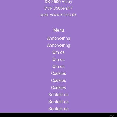
web:
www.klikko.dk
Menu
Annoncering
Annoncering
Om os
Om os
Om os
Cookies
Cookies
Cookies
Kontakt os
Kontakt os
Kontakt os
Sitemap