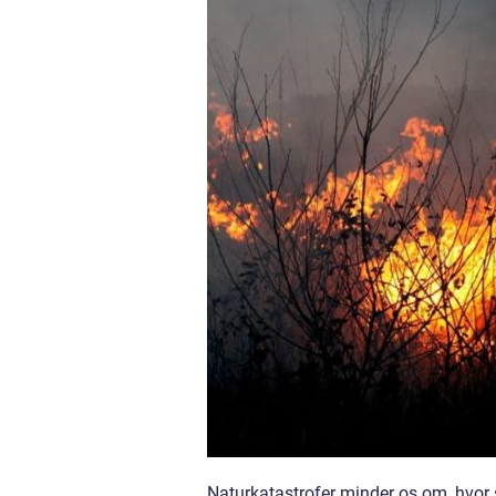
Naturkatastrofer minder os om, hvor s