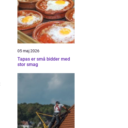
05 maj 2026
Tapas er små bidder med
stor smag
t