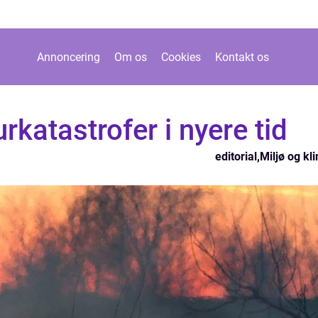
Annoncering
Om os
Cookies
Kontakt os
rkatastrofer i nyere tid
editorial
,
Miljø og kl