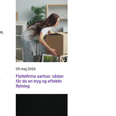
e,
09 maj 2026
Flyttefirma aarhus: sådan
.
får du en tryg og effektiv
flytning