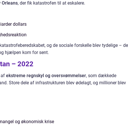
 Orleans
, der fik katastrofen til at eskalere.
iarder dollars
hedsreaktion
 katastrofeberedskabet, og de sociale forskelle blev tydelige – de
 og hjælpen kom for sent.
tan – 2022
 af
ekstreme regnskyl og oversvømmelser
, som dækkede
nd. Store dele af infrastrukturen blev ødelagt, og millioner blev
angel og økonomisk krise