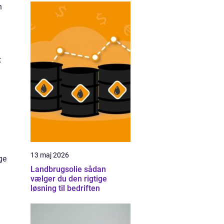
n
t
13 maj 2026
ge
Landbrugsolie sådan
vælger du den rigtige
løsning til bedriften