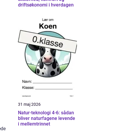
driftsøkonomi i hverdagen
31 maj 2026
Natur-teknologi 4-6: sådan
bliver naturfagene levende
i mellemtrinnet
ede