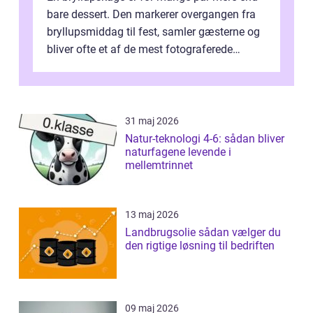
bare dessert. Den markerer overgangen fra
bryllupsmiddag til fest, samler gæsterne og
bliver ofte et af de mest fotograferede
elementer på dagen. Når fokus er...
31 maj 2026
Natur-teknologi 4-6: sådan bliver
naturfagene levende i
mellemtrinnet
13 maj 2026
Landbrugsolie sådan vælger du
den rigtige løsning til bedriften
09 maj 2026