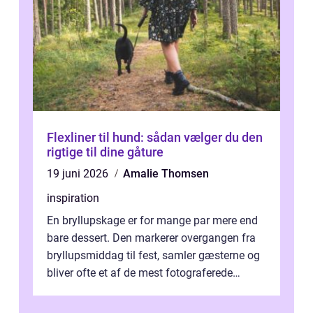
Flexliner til hund: sådan vælger du den
rigtige til dine gåture
19 juni 2026
Amalie Thomsen
inspiration
En bryllupskage er for mange par mere end
bare dessert. Den markerer overgangen fra
bryllupsmiddag til fest, samler gæsterne og
bliver ofte et af de mest fotograferede
elementer på dagen. Når fokus er...