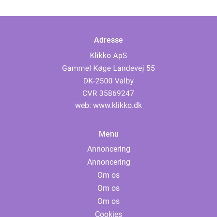
Adresse
web:
www.klikko.dk
Menu
Annoncering
Annoncering
Om os
Om os
Om os
Cookies