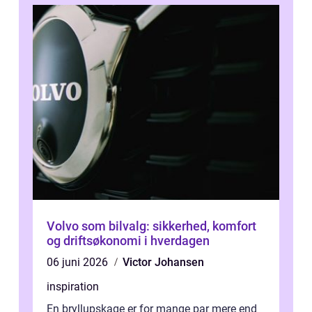
Volvo som bilvalg: sikkerhed, komfort
og driftsøkonomi i hverdagen
06 juni 2026
Victor Johansen
inspiration
En bryllupskage er for mange par mere end