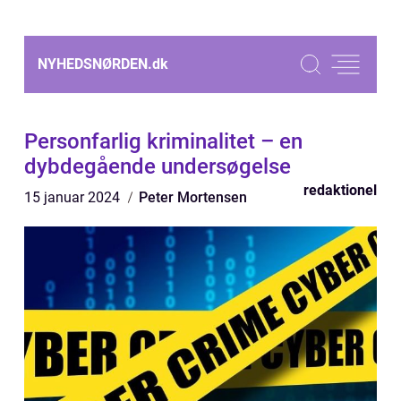
NYHEDSNØRDEN.
dk
Personfarlig kriminalitet – en
dybdegående undersøgelse
redaktionel
15 januar 2024
Peter Mortensen