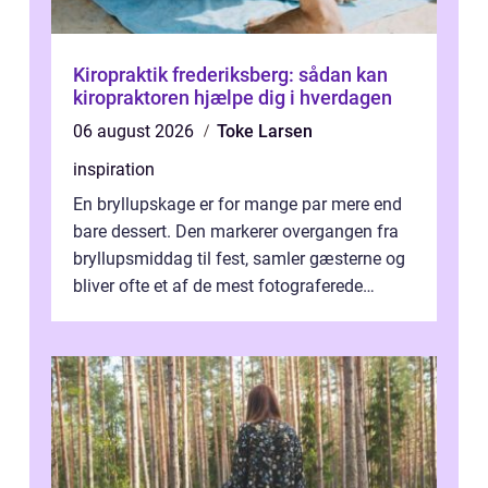
Kiropraktik frederiksberg: sådan kan
kiropraktoren hjælpe dig i hverdagen
06 august 2026
Toke Larsen
inspiration
En bryllupskage er for mange par mere end
bare dessert. Den markerer overgangen fra
bryllupsmiddag til fest, samler gæsterne og
bliver ofte et af de mest fotograferede
elementer på dagen. Når fokus er...