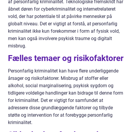
af personfarlig kriminalitet. Teknologiske fremskridt har
åbnet døren for cyberkriminalitet og internetrelateret
vold, der har potentiale til at påvirke mennesker på
globalt niveau. Det er vigtigt at forstå, at personfarlig
kriminalitet ikke kun forekommer i form af fysisk vold,
men kan også involvere psykisk traume og digitalt
misbrug.
Fælles temaer og risikofaktorer
Personfarlig kriminalitet kan have flere underliggende
årsager og risikofaktorer. Misbrug af stoffer eller
alkohol, social marginalisering, psykisk sygdom og
tidligere voldelige handlinger kan bidrage til denne form
for kriminalitet. Det er vigtigt for samfundet at
adressere disse grundlæggende faktorer og tilbyde
støtte og intervention for at forebygge personfarlig
kriminalitet.