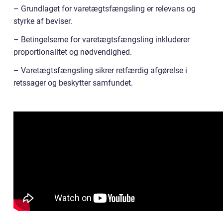
– Grundlaget for varetægtsfængsling er relevans og
styrke af beviser.
– Betingelserne for varetægtsfængsling inkluderer
proportionalitet og nødvendighed.
– Varetægtsfængsling sikrer retfærdig afgørelse i
retssager og beskytter samfundet.