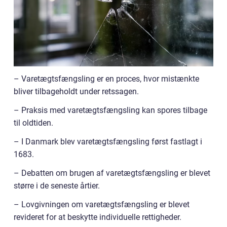
– Varetægtsfængsling er en proces, hvor mistænkte
bliver tilbageholdt under retssagen.
– Praksis med varetægtsfængsling kan spores tilbage
til oldtiden.
– I Danmark blev varetægtsfængsling først fastlagt i
1683.
– Debatten om brugen af varetægtsfængsling er blevet
større i de seneste årtier.
– Lovgivningen om varetægtsfængsling er blevet
revideret for at beskytte individuelle rettigheder.