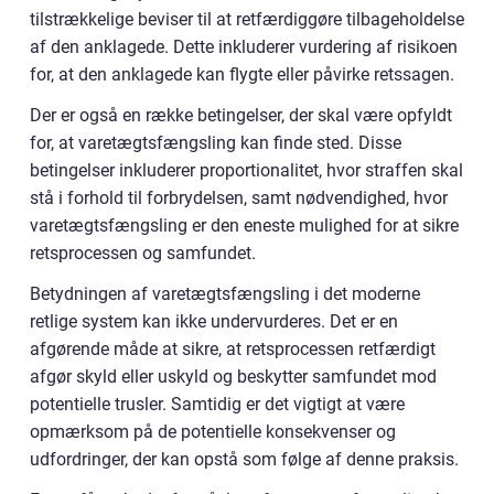
tilstrækkelige beviser til at retfærdiggøre tilbageholdelse
af den anklagede. Dette inkluderer vurdering af risikoen
for, at den anklagede kan flygte eller påvirke retssagen.
Der er også en række betingelser, der skal være opfyldt
for, at varetægtsfængsling kan finde sted. Disse
betingelser inkluderer proportionalitet, hvor straffen skal
stå i forhold til forbrydelsen, samt nødvendighed, hvor
varetægtsfængsling er den eneste mulighed for at sikre
retsprocessen og samfundet.
Betydningen af varetægtsfængsling i det moderne
retlige system kan ikke undervurderes. Det er en
afgørende måde at sikre, at retsprocessen retfærdigt
afgør skyld eller uskyld og beskytter samfundet mod
potentielle trusler. Samtidig er det vigtigt at være
opmærksom på de potentielle konsekvenser og
udfordringer, der kan opstå som følge af denne praksis.