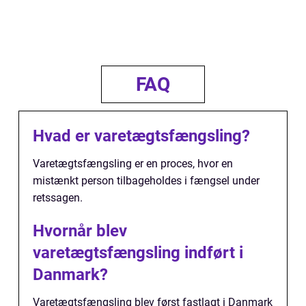
FAQ
Hvad er varetægtsfængsling?
Varetægtsfængsling er en proces, hvor en
mistænkt person tilbageholdes i fængsel under
retssagen.
Hvornår blev
varetægtsfængsling indført i
Danmark?
Varetægtsfængsling blev først fastlagt i Danmark