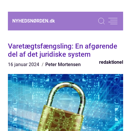
NYHEDSNØRDEN.
dk
Varetægtsfængsling: En afgørende
del af det juridiske system
redaktionel
16 januar 2024
Peter Mortensen