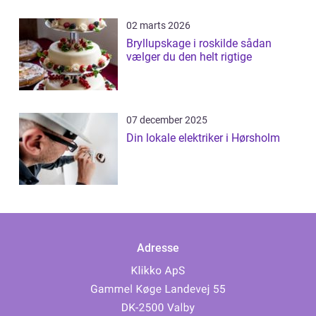
02 marts 2026
Bryllupskage i roskilde sådan
vælger du den helt rigtige
07 december 2025
Din lokale elektriker i Hørsholm
Adresse