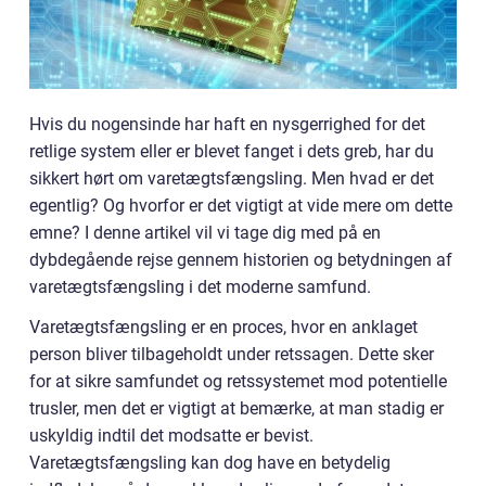
Hvis du nogensinde har haft en nysgerrighed for det
retlige system eller er blevet fanget i dets greb, har du
sikkert hørt om varetægtsfængsling. Men hvad er det
egentlig? Og hvorfor er det vigtigt at vide mere om dette
emne? I denne artikel vil vi tage dig med på en
dybdegående rejse gennem historien og betydningen af
varetægtsfængsling i det moderne samfund.
Varetægtsfængsling er en proces, hvor en anklaget
person bliver tilbageholdt under retssagen. Dette sker
for at sikre samfundet og retssystemet mod potentielle
trusler, men det er vigtigt at bemærke, at man stadig er
uskyldig indtil det modsatte er bevist.
Varetægtsfængsling kan dog have en betydelig