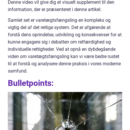
Denne video vil give dig et visuelt supplement til den
information, der er præsenteret i denne artikel.
Samlet set er varetægtsfængsling en kompleks og
vigtig del af det retlige system. Det er afgørende at
forstå dens oprindelse, udvikling og konsekvenser for at
kunne engagere sig i debatten om retfærdighed og
individuelle rettigheder. Ved at opnå en dybdegående
viden om varetægtsfængsling kan vi være bedre rustet
til at forstå og analysere denne praksis i vores moderne
samfund.
Bulletpoints: