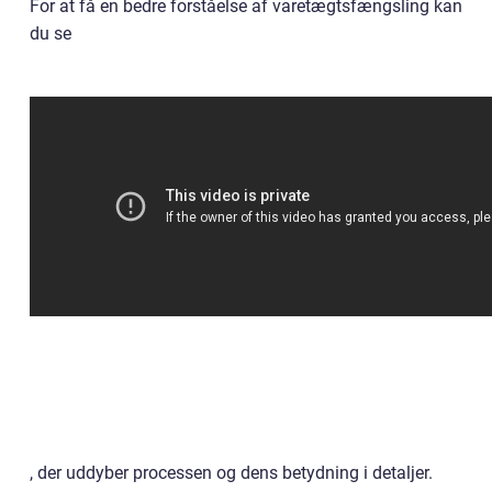
For at få en bedre forståelse af varetægtsfængsling kan
du se
, der uddyber processen og dens betydning i detaljer.