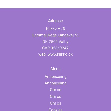
Adresse
web:
www.klikko.dk
Menu
Annoncering
Annoncering
Om os
Om os
Om os
Cookies