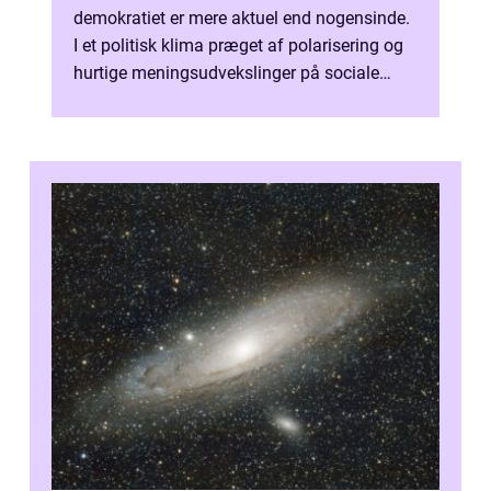
demokratiet er mere aktuel end nogensinde.
I et politisk klima præget af polarisering og
hurtige meningsudvekslinger på sociale
medier, kan det være ...