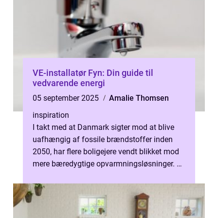
VE-installatør Fyn: Din guide til
vedvarende energi
05 september 2025
Amalie Thomsen
inspiration
I takt med at Danmark sigter mod at blive
uafhængig af fossile brændstoffer inden
2050, har flere boligejere vendt blikket mod
mere bæredygtige opvarmningsløsninger. En
af de ...