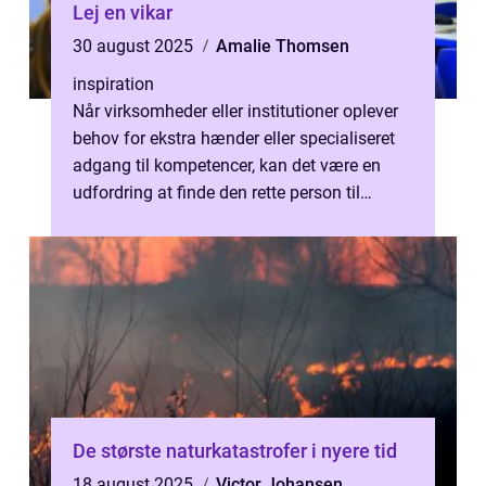
Lej en vikar
30 august 2025
Amalie Thomsen
inspiration
Når virksomheder eller institutioner oplever
behov for ekstra hænder eller specialiseret
adgang til kompetencer, kan det være en
udfordring at finde den rette person til
opgaven hurt...
De største naturkatastrofer i nyere tid
18 august 2025
Victor Johansen