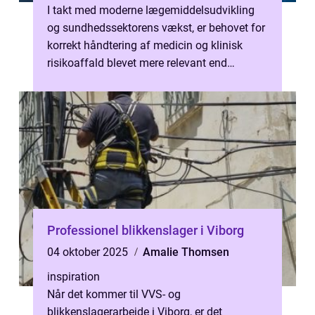
I takt med moderne lægemiddelsudvikling
og sundhedssektorens vækst, er behovet for
korrekt håndtering af medicin og klinisk
risikoaffald blevet mere relevant end
nogensinde fø...
Professionel blikkenslager i Viborg
04 oktober 2025
Amalie Thomsen
inspiration
Når det kommer til VVS- og
blikkenslagerarbejde i Viborg, er det