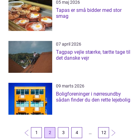
05 maj 2026
Tapas er små bidder med stor
smag
07 april 2026
Tagpap vejle stærke, tætte tage til
det danske vejr
09 marts 2026
Boligforeninger i nørresundby
sådan finder du den rette lejebolig
1
2
3
4
…
12