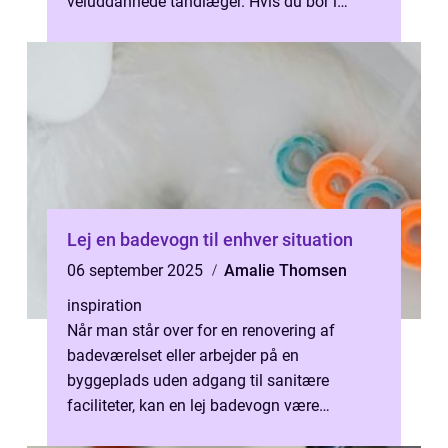
veluddannede tandlæger. Hvis du bor i
Næstved eller...
Lej en badevogn til enhver situation
06 september 2025
Amalie Thomsen
inspiration
Når man står over for en renovering af
badeværelset eller arbejder på en
byggeplads uden adgang til sanitære
faciliteter, kan en lej badevogn være
løsningen....