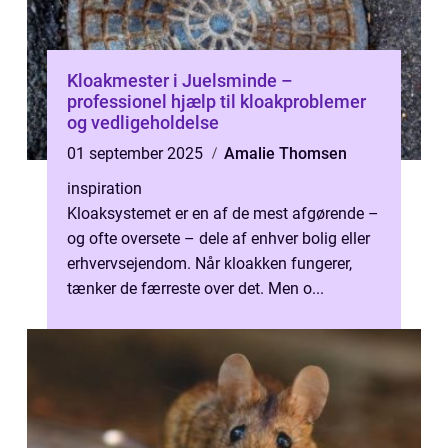
Kloakmester i Juelsminde –
professionel hjælp til kloakproblemer
og vedligeholdelse
01 september 2025
Amalie Thomsen
inspiration
Kloaksystemet er en af de mest afgørende –
og ofte oversete – dele af enhver bolig eller
erhvervsejendom. Når kloakken fungerer,
tænker de færreste over det. Men o...