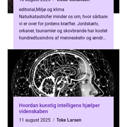
editorial
,
Miljø og klima
Naturkatastrofer minder os om, hvor sårbare
vi er over for jordens kræfter. Jordskælv,
orkaner, tsunamier og skovbrande har kostet
hundredtusindvis af menneskeliv og ændret
hel...
Hvordan kunstig intelligens hjælper
videnskaben
11 august 2025
Toke Larsen