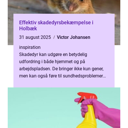
Effektiv skadedyrsbekæmpelse i
Holbæk
31 august 2025
Victor Johansen
inspiration
Skadedyr kan udgøre en betydelig
udfordring i både hjemmet og på
arbejdspladsen. De bringer ikke kun gener,
men kan også føre til sundhedsproblemer
og skader på e...