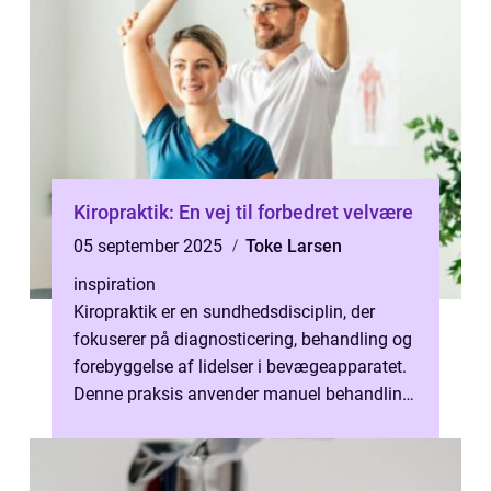
Kiropraktik: En vej til forbedret velvære
05 september 2025
Toke Larsen
inspiration
Kiropraktik er en sundhedsdisciplin, der
fokuserer på diagnosticering, behandling og
forebyggelse af lidelser i bevægeapparatet.
Denne praksis anvender manuel behandling
til at lindre smer...