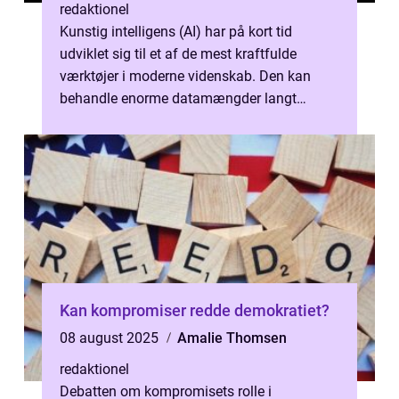
redaktionel
Kunstig intelligens (AI) har på kort tid
udviklet sig til et af de mest kraftfulde
værktøjer i moderne videnskab. Den kan
behandle enorme datamængder langt
hurtigere, end menn...
Kan kompromiser redde demokratiet?
08 august 2025
Amalie Thomsen
redaktionel
Debatten om kompromisets rolle i