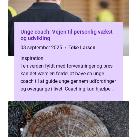
Unge coach: Vejen til personlig vækst
og udvikling
03 september 2025
Toke Larsen
inspiration
I en verden fyldt med forventninger og pres
kan det være en fordel at have en unge
coach til at guide unge gennem udfordringer
og overgange i livet. Coaching kan hjælpe
unge med at finde k...